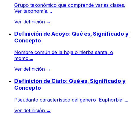
Grupo taxonómico que comprende varias clases.
Ver taxonomía....
Ver definición
→
Definición de Acoyo: Qué es, Significado y
Concepto
Nombre común de la hoja o hierba santa, o
momo....
Ver definición
→
Definición de Ciato: Qué es, Significado y
Concepto
Pseudanto característico del género 'Euphorbia'....
Ver definición
→