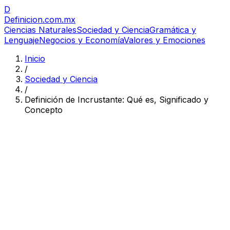
D
Definicion
.com.mx
Ciencias Naturales
Sociedad y Ciencia
Gramática y
Lenguaje
Negocios y Economía
Valores y Emociones
Inicio
/
Sociedad y Ciencia
/
Definición de Incrustante: Qué es, Significado y
Concepto