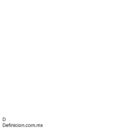
D
Definicion
.com.mx