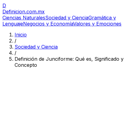
D
Definicion
.com.mx
Ciencias Naturales
Sociedad y Ciencia
Gramática y
Lenguaje
Negocios y Economía
Valores y Emociones
Inicio
/
Sociedad y Ciencia
/
Definición de Junciforme: Qué es, Significado y
Concepto