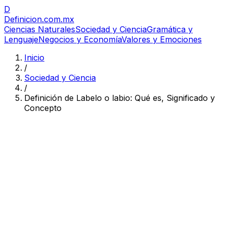
D
Definicion
.com.mx
Ciencias Naturales
Sociedad y Ciencia
Gramática y
Lenguaje
Negocios y Economía
Valores y Emociones
Inicio
/
Sociedad y Ciencia
/
Definición de Labelo o labio: Qué es, Significado y
Concepto