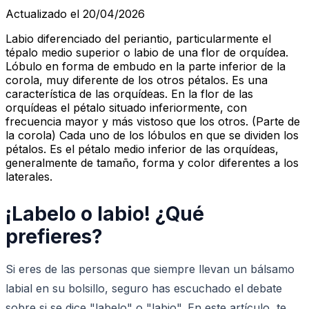
Actualizado el 20/04/2026
Labio diferenciado del periantio, particularmente el
tépalo medio superior o labio de una flor de orquídea.
Lóbulo en forma de embudo en la parte inferior de la
corola, muy diferente de los otros pétalos. Es una
característica de las orquídeas. En la flor de las
orquídeas el pétalo situado inferiormente, con
frecuencia mayor y más vistoso que los otros. (Parte de
la corola) Cada uno de los lóbulos en que se dividen los
pétalos. Es el pétalo medio inferior de las orquídeas,
generalmente de tamaño, forma y color diferentes a los
laterales.
¡Labelo o labio! ¿Qué
prefieres?
Si eres de las personas que siempre llevan un bálsamo
labial en su bolsillo, seguro has escuchado el debate
sobre si se dice "labelo" o "labio". En este artículo, te