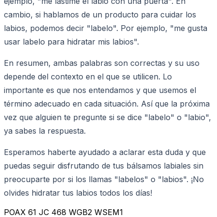
ejemplo, "me lastimé el labio con una puerta". En
cambio, si hablamos de un producto para cuidar los
labios, podemos decir "labelo". Por ejemplo, "me gusta
usar labelo para hidratar mis labios".
En resumen, ambas palabras son correctas y su uso
depende del contexto en el que se utilicen. Lo
importante es que nos entendamos y que usemos el
término adecuado en cada situación. Así que la próxima
vez que alguien te pregunte si se dice "labelo" o "labio",
ya sabes la respuesta.
Esperamos haberte ayudado a aclarar esta duda y que
puedas seguir disfrutando de tus bálsamos labiales sin
preocuparte por si los llamas "labelos" o "labios". ¡No
olvides hidratar tus labios todos los días!
POAX 61 JC 468 WGB2 WSEM1