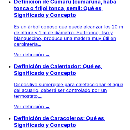
Definición de Cumarú (cumaruna, haba
tonca o frijol tonca, semil: Qué es,
Significado y Concepto
Es un árbol coposo que puede alcanzar los 20 m
de altura y 1 m de diámetro. Su tronco, liso y
blanquecino, produce una madera muy útil en
carpintería...
Ver definición
→
Definición de Calentador: Qué es,
Significado y Concepto
Dispositivo sumergible para calefaccionar el agua
del acuario; deberá ser controlado por un
termostato....
Ver definición
→
Definición de Caracoleros: Qué es,
Significado y Concepto