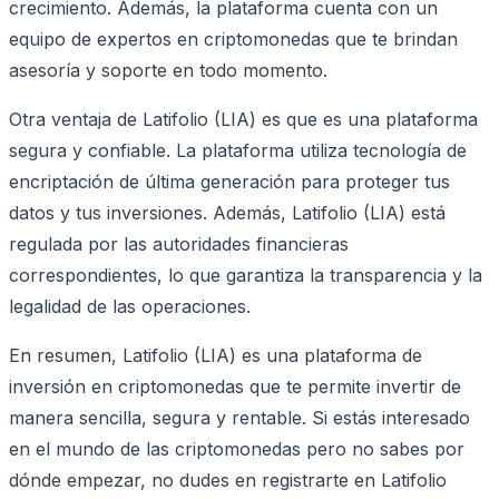
crecimiento. Además, la plataforma cuenta con un
equipo de expertos en criptomonedas que te brindan
asesoría y soporte en todo momento.
Otra ventaja de Latifolio (LIA) es que es una plataforma
segura y confiable. La plataforma utiliza tecnología de
encriptación de última generación para proteger tus
datos y tus inversiones. Además, Latifolio (LIA) está
regulada por las autoridades financieras
correspondientes, lo que garantiza la transparencia y la
legalidad de las operaciones.
En resumen, Latifolio (LIA) es una plataforma de
inversión en criptomonedas que te permite invertir de
manera sencilla, segura y rentable. Si estás interesado
en el mundo de las criptomonedas pero no sabes por
dónde empezar, no dudes en registrarte en Latifolio