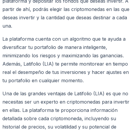
plataforma y depositar los fondos que deseas invertir. A
partir de ahí, podrás elegir las criptomonedas en las que
deseas invertir y la cantidad que deseas destinar a cada
una.
La plataforma cuenta con un algoritmo que te ayuda a
diversificar tu portafolio de manera inteligente,
minimizando los riesgos y maximizando las ganancias.
Además, Latifolio (LIA) te permite monitorear en tiempo
real el desempeño de tus inversiones y hacer ajustes en
tu portafolio en cualquier momento.
Una de las grandes ventajas de Latifolio (LIA) es que no
necesitas ser un experto en criptomonedas para invertir
en ellas. La plataforma te proporciona información
detallada sobre cada criptomoneda, incluyendo su
historial de precios, su volatilidad y su potencial de