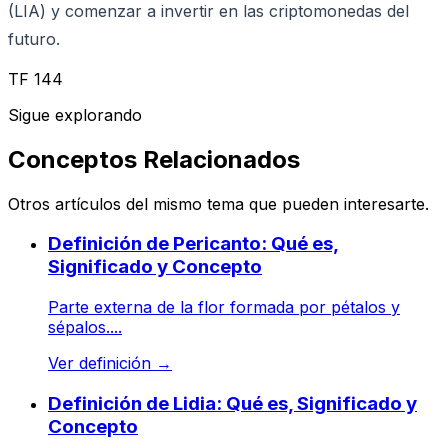
(LIA) y comenzar a invertir en las criptomonedas del
futuro.
TF 144
Sigue explorando
Conceptos Relacionados
Otros artículos del mismo tema que pueden interesarte.
Definición de Pericanto: Qué es,
Significado y Concepto
Parte externa de la flor formada por pétalos y
sépalos....
Ver definición
→
Definición de Lidia: Qué es, Significado y
Concepto