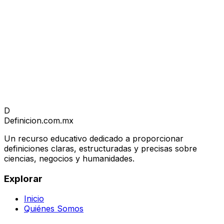
D
Definicion
.com.mx
Un recurso educativo dedicado a proporcionar
definiciones claras, estructuradas y precisas sobre
ciencias, negocios y humanidades.
Explorar
Inicio
Quiénes Somos