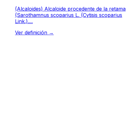
(Alcaloides) Alcaloide procedente de la retama
(Sarothamnus scoparius L. (Cytisis scoparius
Link.)....
Ver definición
→