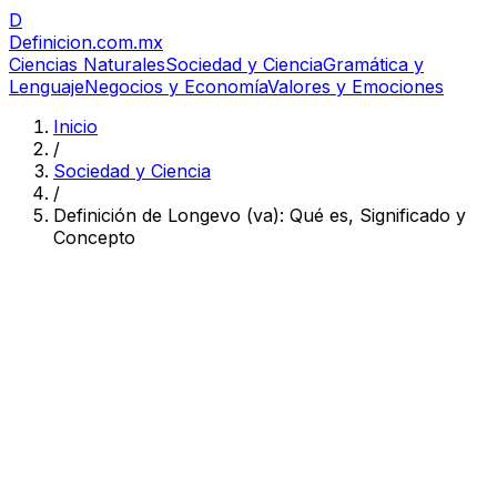
D
Definicion
.com.mx
Ciencias Naturales
Sociedad y Ciencia
Gramática y
Lenguaje
Negocios y Economía
Valores y Emociones
Inicio
/
Sociedad y Ciencia
/
Definición de Longevo (va): Qué es, Significado y
Concepto