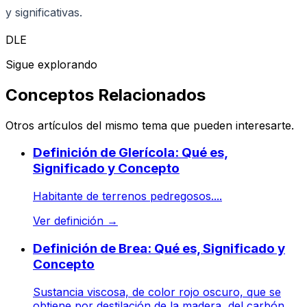
y significativas.
DLE
Sigue explorando
Conceptos Relacionados
Otros artículos del mismo tema que pueden interesarte.
Definición de Glerícola: Qué es,
Significado y Concepto
Habitante de terrenos pedregosos....
Ver definición
→
Definición de Brea: Qué es, Significado y
Concepto
Sustancia viscosa, de color rojo oscuro, que se
obtiene por destilación de la madera, del carbón