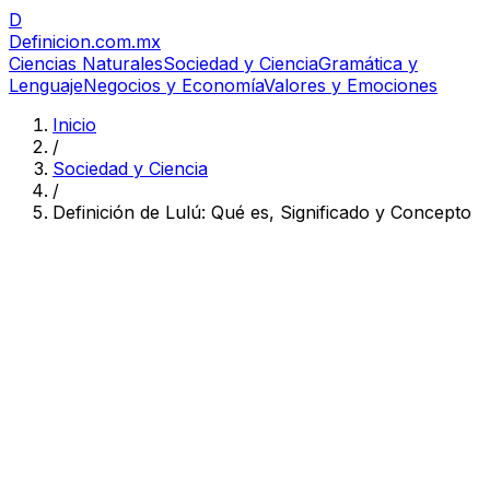
D
Definicion
.com.mx
Ciencias Naturales
Sociedad y Ciencia
Gramática y
Lenguaje
Negocios y Economía
Valores y Emociones
Inicio
/
Sociedad y Ciencia
/
Definición de Lulú: Qué es, Significado y Concepto