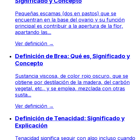
Significado y Concepto
Pequeñas escamas (dos en pastos) que se
encuentran en la base del ovario y su función
principal es contribuir a la apertura de la flor,
apartando las...
Ver definición
→
Definición de Brea: Qué es, Significado y
Concepto
Sustancia viscosa, de color rojo oscuro, que se
obtiene por destilación de la madera, del carbón
vegetal, etc., y se emplea, mezclada con otras
susta...
Ver definición
→
Definición de Tenacidad: Significado y
Explicación
Tenacidad significa seguir con algo incluso cuando