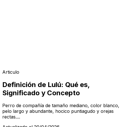
Articulo
Definición de Lulú: Qué es,
Significado y Concepto
Perro de compañía de tamaño mediano, color blanco,
pelo largo y abundante, hocico puntiagudo y orejas
rectas....
Actualizado el 20/04/2026