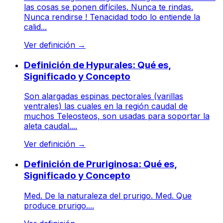
las cosas se ponen difíciles. Nunca te rindas.
Nunca rendirse ! Tenacidad todo lo entiende la
calid...
Ver definición
→
Definición de Hypurales: Qué es,
Significado y Concepto
Son alargadas espinas pectorales (varillas
ventrales) las cuales en la región caudal de
muchos Teleosteos, son usadas para soportar la
aleta caudal....
Ver definición
→
Definición de Pruriginosa: Qué es,
Significado y Concepto
Med. De la naturaleza del prurigo. Med. Que
produce prurigo....