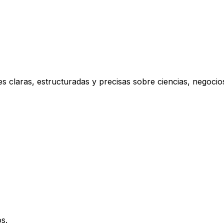
s claras, estructuradas y precisas sobre ciencias, negoci
s.