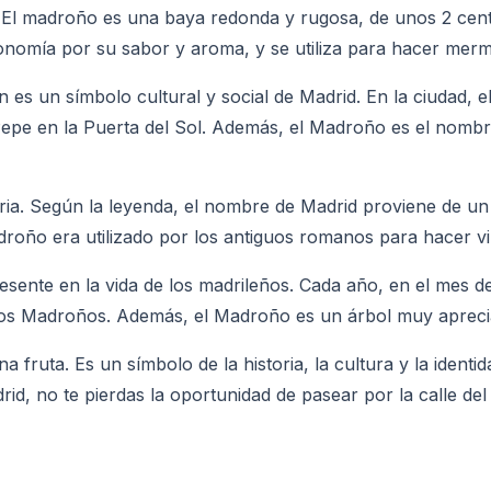
. El madroño es una baya redonda y rugosa, de unos 2 cent
nomía por su sabor y aroma, y se utiliza para hacer mermel
 es un símbolo cultural y social de Madrid. En la ciudad, 
epe en la Puerta del Sol. Además, el Madroño es el nombre
ria. Según la leyenda, el nombre de Madrid proviene de un 
oño era utilizado por los antiguos romanos para hacer vi
nte en la vida de los madrileños. Cada año, en el mes de m
o los Madroños. Además, el Madroño es un árbol muy apreciad
uta. Es un símbolo de la historia, la cultura y la identid
id, no te pierdas la oportunidad de pasear por la calle de