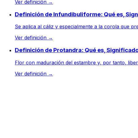
Ver definición
→
Definición de Infundibuliforme: Qué es, Sig
Se aplica al cáliz y especialmente a la corola que
Ver definición
→
Definición de Protandra: Qué es, Significa
Flor con maduración del estambre y, por tanto, liber
Ver definición
→