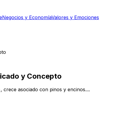
e
Negocios y Economía
Valores y Emociones
pto
ficado y Concepto
crece asociado con pinos y encinos....