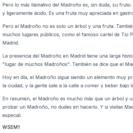
Pero lo más llamativo del Madroño es, sin duda, su fruto
y ligeramente ácido. Es una fruta muy apreciada en gastro
Pero el Madroño no es solo un árbol y una fruta. También
muchos lugares públicos, como el famoso cartel de Tío P
Madrid.
La presencia del Madroño en Madrid tiene una larga histo
"lugar de muchos Madroños". También se dice que el Madr
Hoy en día, el Madroño sigue siendo un elemento muy prese
la ciudad, y la gente sale a la calle a comer y beber baj
En resumen, el Madroño es mucho más que un árbol y una fr
probar un Madroño, no dudes en hacerlo. Y si visitas Madr
especial.
WSEM1