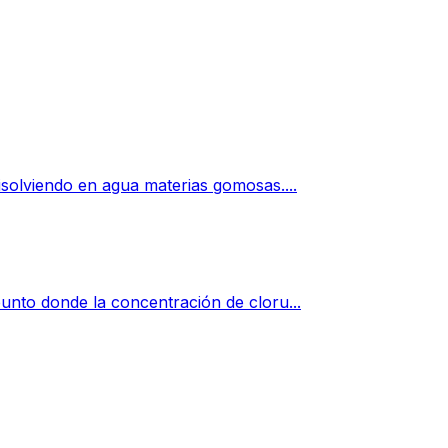
isolviendo en agua materias gomosas....
punto donde la concentración de cloru...