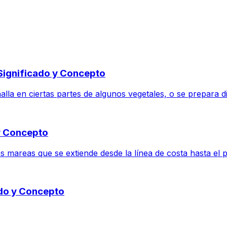
 Significado y Concepto
lla en ciertas partes de algunos vegetales, o se prepara d
 y Concepto
las mareas que se extiende desde la línea de costa hasta el 
ado y Concepto