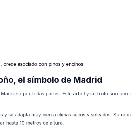
 crece asociado con pinos y encinos.
oño, el símbolo de Madrid
l Madroño por todas partes. Este árbol y su fruto son uno 
 y se adapta muy bien a climas secos y soleados. Su nombr
r hasta 10 metros de altura.