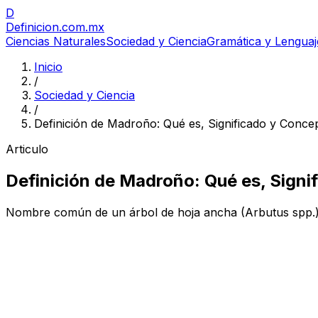
D
Definicion
.com.mx
Ciencias Naturales
Sociedad y Ciencia
Gramática y Lenguaj
Inicio
/
Sociedad y Ciencia
/
Definición de Madroño: Qué es, Significado y Conce
Articulo
Definición de Madroño: Qué es, Signi
Nombre común de un árbol de hoja ancha (Arbutus spp.), 