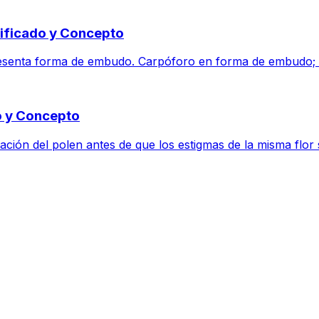
nificado y Concepto
 presenta forma de embudo. Carpóforo en forma de embudo; 
do y Concepto
ación del polen antes de que los estigmas de la misma flor 