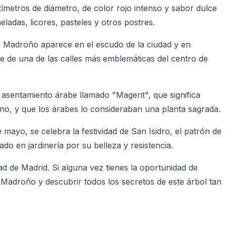
ímetros de diámetro, de color rojo intenso y sabor dulce
adas, licores, pasteles y otros postres.
el Madroño aparece en el escudo de la ciudad y en
 de una de las calles más emblemáticas del centro de
asentamiento árabe llamado "Magerit", que significa
no, y que los árabes lo consideraban una planta sagrada.
ayo, se celebra la festividad de San Isidro, el patrón de
o en jardinería por su belleza y resistencia.
ad de Madrid. Si alguna vez tienes la oportunidad de
l Madroño y descubrir todos los secretos de este árbol tan