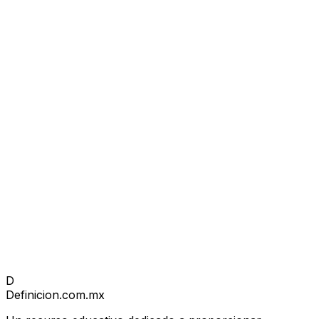
D
Definicion
.com.mx