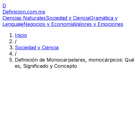
D
Definicion
.com.mx
Ciencias Naturales
Sociedad y Ciencia
Gramática y
Lenguaje
Negocios y Economía
Valores y Emociones
Inicio
/
Sociedad y Ciencia
/
Definición de Monocarpelares, monocárpicos: Qué
es, Significado y Concepto