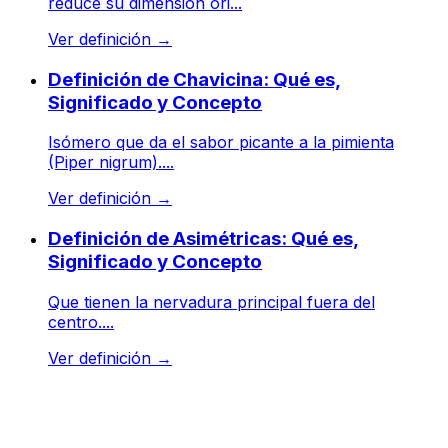
reduce su dimensión ori...
Ver definición
→
Definición de Chavicina: Qué es,
Significado y Concepto
Isómero que da el sabor picante a la pimienta
(Piper nigrum)....
Ver definición
→
Definición de Asimétricas: Qué es,
Significado y Concepto
Que tienen la nervadura principal fuera del
centro....
Ver definición
→