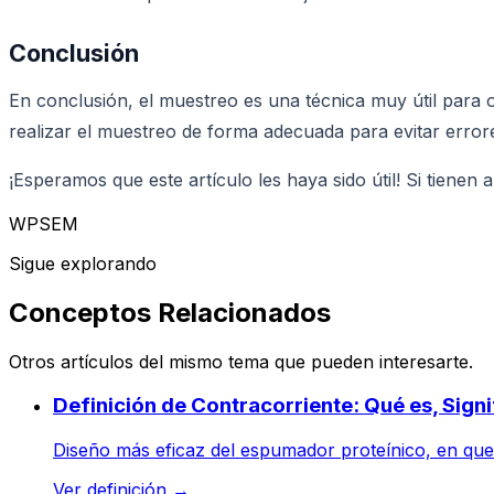
Conclusión
En conclusión, el muestreo es una técnica muy útil para
realizar el muestreo de forma adecuada para evitar errore
¡Esperamos que este artículo les haya sido útil! Si tiene
WPSEM
Sigue explorando
Conceptos Relacionados
Otros artículos del mismo tema que pueden interesarte.
Definición de Contracorriente: Qué es, Sign
Diseño más eficaz del espumador proteínico, en que e
Ver definición
→