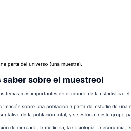
na parte del universo (una muestra).
s saber sobre el muestreo!
os temas más importantes en el mundo de la estadística: el
formación sobre una población a partir del estudio de una m
entativo de la población total, y se estudia a este grupo p
ción de mercado, la medicina, la sociología, la economía, 