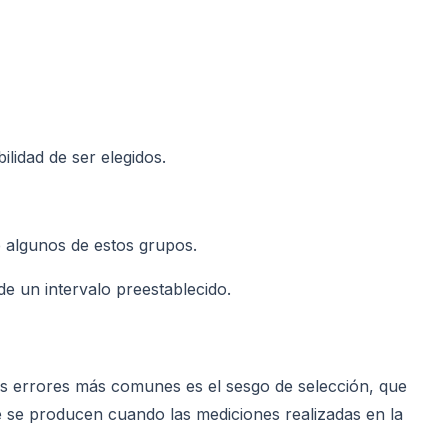
ilidad de ser elegidos.
 algunos de estos grupos.
de un intervalo preestablecido.
os errores más comunes es el sesgo de selección, que
e se producen cuando las mediciones realizadas en la