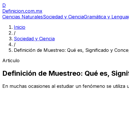
D
Definicion
.com.mx
Ciencias Naturales
Sociedad y Ciencia
Gramática y Lenguaj
Inicio
/
Sociedad y Ciencia
/
Definición de Muestreo: Qué es, Significado y Conce
Articulo
Definición de Muestreo: Qué es, Sign
En muchas ocasiones al estudiar un fenómeno se utiliza un