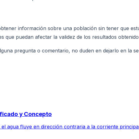
 obtener información sobre una población sin tener que es
s que puedan afectar la validez de los resultados obtenido
n alguna pregunta o comentario, no duden en dejarlo en la s
ificado y Concepto
l agua fluye en dirección contraria a la corriente principal