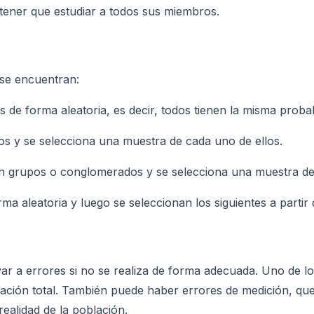
 tener que estudiar a todos sus miembros.
 se encuentran:
s de forma aleatoria, es decir, todos tienen la misma probab
atos y se selecciona una muestra de cada uno de ellos.
en grupos o conglomerados y se selecciona una muestra de
ma aleatoria y luego se seleccionan los siguientes a partir 
ar a errores si no se realiza de forma adecuada. Uno de l
lación total. También puede haber errores de medición, qu
ealidad de la población.