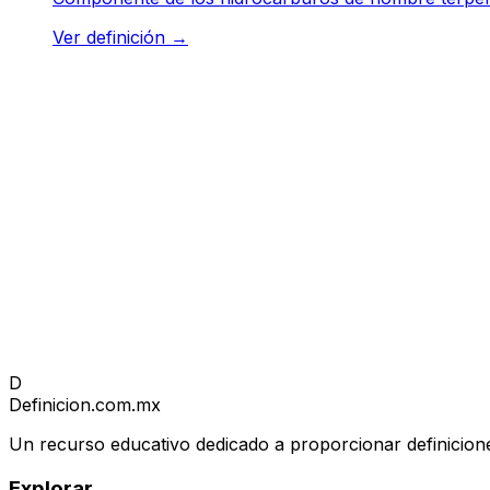
Ver definición
→
D
Definicion
.com.mx
Un recurso educativo dedicado a proporcionar definicione
Explorar