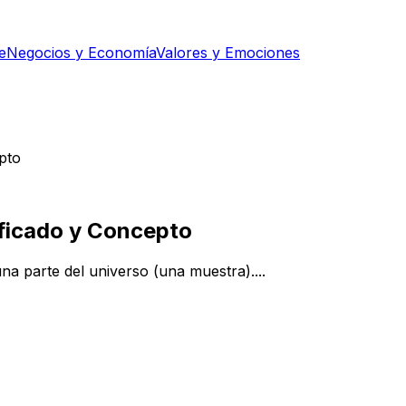
e
Negocios y Economía
Valores y Emociones
pto
ificado y Concepto
a parte del universo (una muestra)....