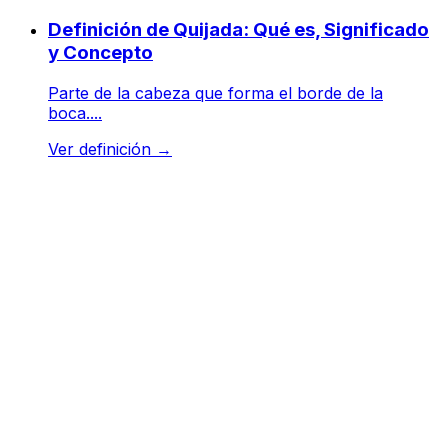
Definición de Quijada: Qué es, Significado
y Concepto
Parte de la cabeza que forma el borde de la
boca....
Ver definición
→