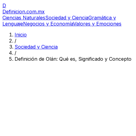
D
Definicion
.com.mx
Ciencias Naturales
Sociedad y Ciencia
Gramática y
Lenguaje
Negocios y Economía
Valores y Emociones
Inicio
/
Sociedad y Ciencia
/
Definición de Olán: Qué es, Significado y Concepto