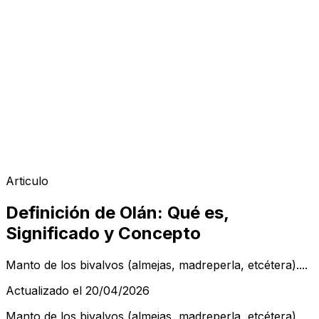
Articulo
Definición de Olán: Qué es,
Significado y Concepto
Manto de los bivalvos (almejas, madreperla, etcétera)....
Actualizado el 20/04/2026
Manto de los bivalvos (almejas, madreperla, etcétera).