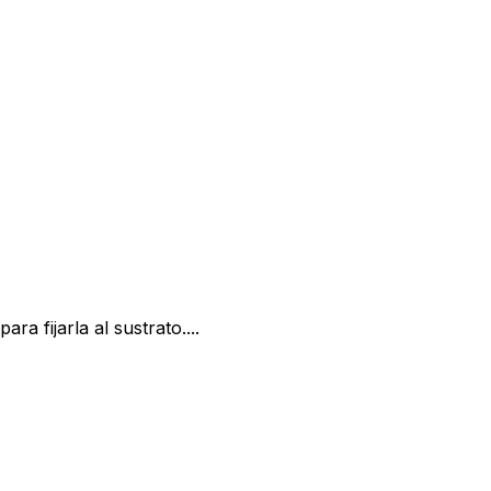
 fijarla al sustrato....