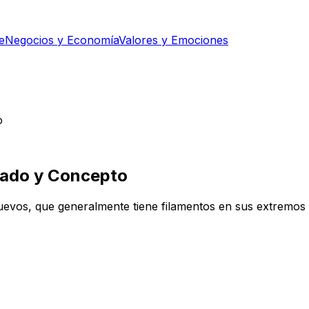
e
Negocios y Economía
Valores y Emociones
o
icado y Concepto
os, que generalmente tiene filamentos en sus extremos para