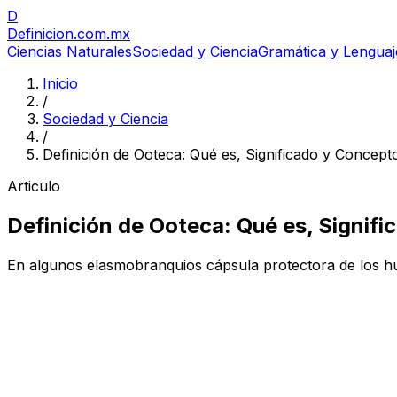
D
Definicion
.com.mx
Ciencias Naturales
Sociedad y Ciencia
Gramática y Lenguaj
Inicio
/
Sociedad y Ciencia
/
Definición de Ooteca: Qué es, Significado y Concept
Articulo
Definición de Ooteca: Qué es, Signif
En algunos elasmobranquios cápsula protectora de los huev