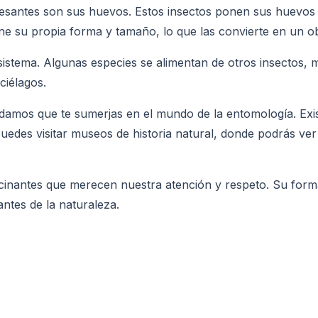
resantes son sus huevos. Estos insectos ponen sus huevos 
ene su propia forma y tamaño, lo que las convierte en un o
istema. Algunas especies se alimentan de otros insectos, 
ciélagos.
damos que te sumerjas en el mundo de la entomología. Exi
 puedes visitar museos de historia natural, donde podrás v
cinantes que merecen nuestra atención y respeto. Su forma
ntes de la naturaleza.