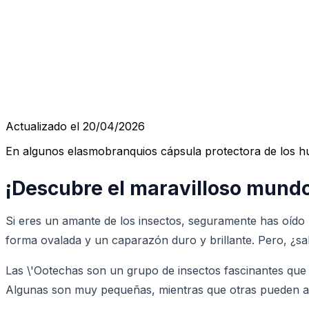
Actualizado el 20/04/2026
En algunos elasmobranquios cápsula protectora de los hue
¡Descubre el maravilloso mundo
Si eres un amante de los insectos, seguramente has oído 
forma ovalada y un caparazón duro y brillante. Pero, ¿s
Las \'Ootechas son un grupo de insectos fascinantes que
Algunas son muy pequeñas, mientras que otras pueden alc