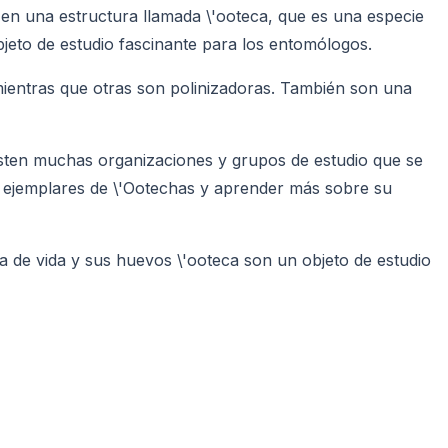
en una estructura llamada \'ooteca, que es una especie
bjeto de estudio fascinante para los entomólogos.
mientras que otras son polinizadoras. También son una
sten muchas organizaciones y grupos de estudio que se
er ejemplares de \'Ootechas y aprender más sobre su
 de vida y sus huevos \'ooteca son un objeto de estudio