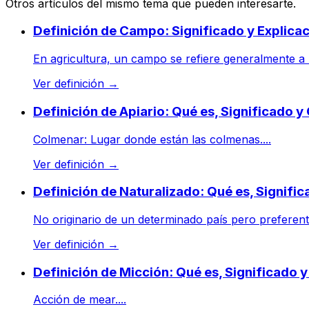
Otros artículos del mismo tema que pueden interesarte.
Definición de Campo: Significado y Explica
En agricultura, un campo se refiere generalmente a un
Ver definición
→
Definición de Apiario: Qué es, Significado 
Colmenar: Lugar donde están las colmenas....
Ver definición
→
Definición de Naturalizado: Qué es, Signifi
No originario de un determinado país pero preferente
Ver definición
→
Definición de Micción: Qué es, Significado 
Acción de mear....