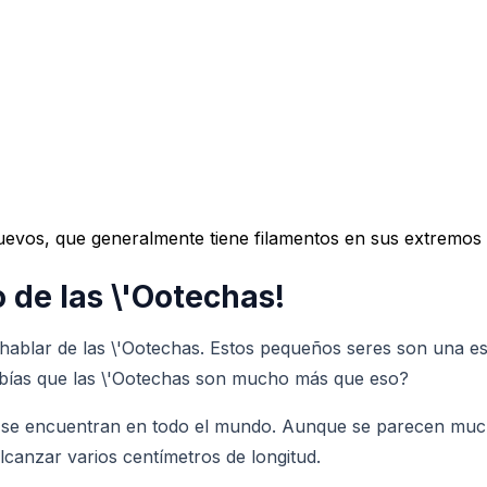
vos, que generalmente tiene filamentos en sus extremos par
 de las \'Ootechas!
hablar de las \'Ootechas. Estos pequeños seres son una es
abías que las \'Ootechas son mucho más que eso?
 se encuentran en todo el mundo. Aunque se parecen mucho
anzar varios centímetros de longitud.