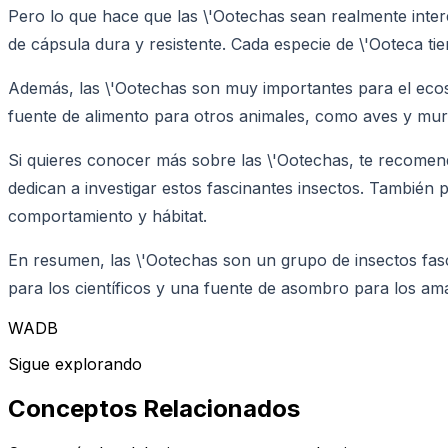
Pero lo que hace que las \'Ootechas sean realmente inte
de cápsula dura y resistente. Cada especie de \'Ooteca ti
Además, las \'Ootechas son muy importantes para el ecos
fuente de alimento para otros animales, como aves y mur
Si quieres conocer más sobre las \'Ootechas, te recomen
dedican a investigar estos fascinantes insectos. También
comportamiento y hábitat.
En resumen, las \'Ootechas son un grupo de insectos fas
para los científicos y una fuente de asombro para los ama
WADB
Sigue explorando
Conceptos Relacionados