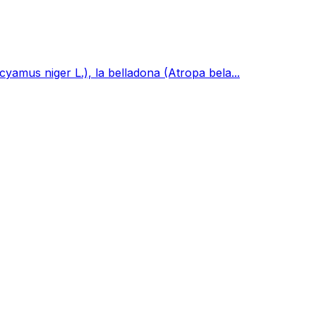
amus niger L.), la belladona (Atropa bela...