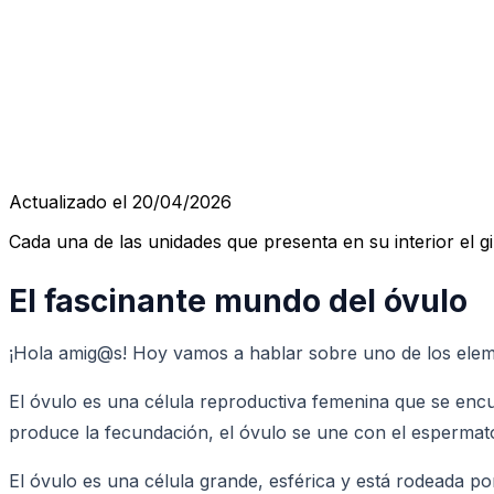
Actualizado el 20/04/2026
Cada una de las unidades que presenta en su interior el g
El fascinante mundo del óvulo
¡Hola amig@s! Hoy vamos a hablar sobre uno de los eleme
El óvulo es una célula reproductiva femenina que se encu
produce la fecundación, el óvulo se une con el espermato
El óvulo es una célula grande, esférica y está rodeada 