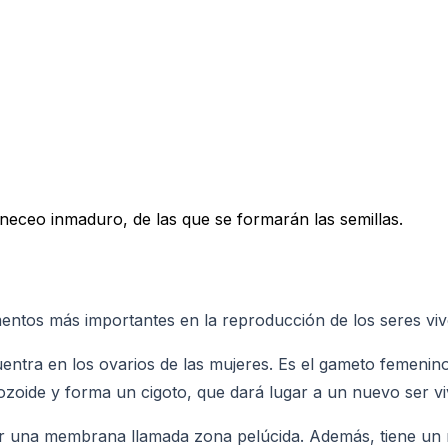
ineceo inmaduro, de las que se formarán las semillas.
ntos más importantes en la reproducción de los seres vivo
entra en los ovarios de las mujeres. Es el gameto femenin
zoide y forma un cigoto, que dará lugar a un nuevo ser vi
por una membrana llamada zona pelúcida. Además, tiene un 