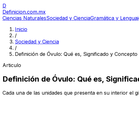
D
Definicion
.com.mx
Ciencias Naturales
Sociedad y Ciencia
Gramática y Lenguaj
Inicio
/
Sociedad y Ciencia
/
Definición de Óvulo: Qué es, Significado y Concepto
Articulo
Definición de Óvulo: Qué es, Signifi
Cada una de las unidades que presenta en su interior el gi