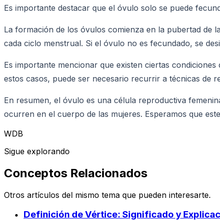
Es importante destacar que el óvulo solo se puede fecund
La formación de los óvulos comienza en la pubertad de l
cada ciclo menstrual. Si el óvulo no es fecundado, se des
Es importante mencionar que existen ciertas condiciones 
estos casos, puede ser necesario recurrir a técnicas de 
En resumen, el óvulo es una célula reproductiva femenin
ocurren en el cuerpo de las mujeres. Esperamos que este a
WDB
Sigue explorando
Conceptos Relacionados
Otros artículos del mismo tema que pueden interesarte.
Definición de Vértice: Significado y Explica