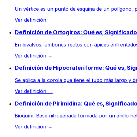
Un vértice es un punto de esquina de un polígono, po
Ver definición
→
Definición de Ortogiros: Qué es, Significad
En bivalvos, umbones rectos con ápices enfrentados.
Ver definición
→
Definición de Hipocrateriforme: Qué es, Si
Se aplica a la corola que tiene el tubo más largo y de
Ver definición
→
Definición de Pirimidina: Qué es, Significa
Bioquím. Base nitrogenada formada por un anillo hete
Ver definición
→