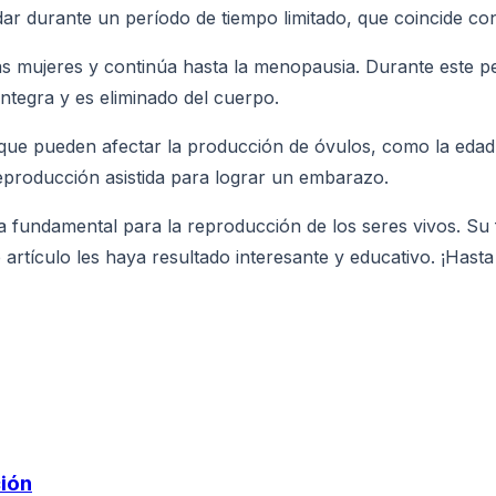
ar durante un período de tiempo limitado, que coincide co
as mujeres y continúa hasta la menopausia. Durante este p
integra y es eliminado del cuerpo.
que pueden afectar la producción de óvulos, como la edad, 
reproducción asistida para lograr un embarazo.
a fundamental para la reproducción de los seres vivos. Su
rtículo les haya resultado interesante y educativo. ¡Hasta
ción