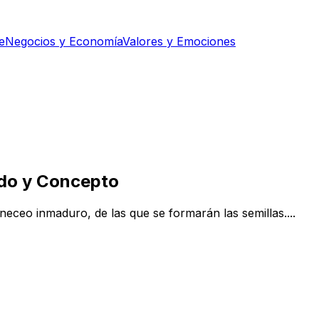
e
Negocios y Economía
Valores y Emociones
cado y Concepto
neceo inmaduro, de las que se formarán las semillas....