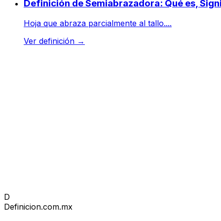
Definición de Semiabrazadora: Qué es, Sign
Hoja que abraza parcialmente al tallo....
Ver definición
→
D
Definicion
.com.mx