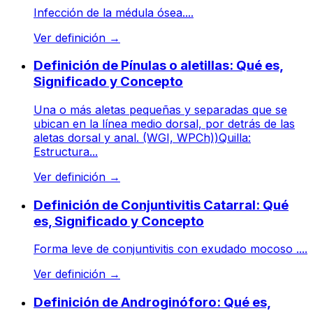
Infección de la médula ósea....
Ver definición
→
Definición de Pínulas o aletillas: Qué es,
Significado y Concepto
Una o más aletas pequeñas y separadas que se
ubican en la línea medio dorsal, por detrás de las
aletas dorsal y anal. (WGI, WPCh))Quilla:
Estructura...
Ver definición
→
Definición de Conjuntivitis Catarral: Qué
es, Significado y Concepto
Forma leve de conjuntivitis con exudado mocoso ....
Ver definición
→
Definición de Androginóforo: Qué es,