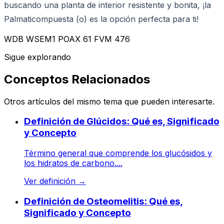
buscando una planta de interior resistente y bonita, ¡la
Palmaticompuesta (o) es la opción perfecta para ti!
WDB WSEM1 POAX 61 FVM 476
Sigue explorando
Conceptos Relacionados
Otros artículos del mismo tema que pueden interesarte.
Definición de Glúcidos: Qué es, Significado
y Concepto
Término general que comprende los glucósidos y
los hidratos de carbono....
Ver definición
→
Definición de Osteomelitis: Qué es,
Significado y Concepto