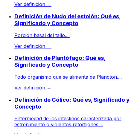
Ver definición
→
Definición de Nudo del estolón: Qué es,
Significado y Concepto
Porción basal del tallo....
Ver definición
→
Definición de Plantófago: Qué es,
Significado y Concepto
Todo organismo que se alimenta de Plancton....
Ver definición
→
Definición de Cólico: Qué es, Significado y
Concepto
Enfermedad de los intestinos caracterizada por
estreñimiento o violentos retortijones....