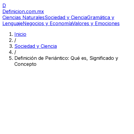
D
Definicion
.com.mx
Ciencias Naturales
Sociedad y Ciencia
Gramática y
Lenguaje
Negocios y Economía
Valores y Emociones
Inicio
/
Sociedad y Ciencia
/
Definición de Periántico: Qué es, Significado y
Concepto