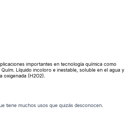
plicaciones importantes en tecnología química como
Quím. Líquido incoloro e inestable, soluble en el agua y
ua oxigenada (H2O2).
 que tiene muchos usos que quizás desconocen.