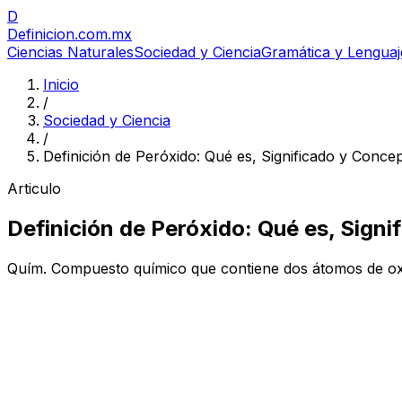
D
Definicion
.com.mx
Ciencias Naturales
Sociedad y Ciencia
Gramática y Lenguaj
Inicio
/
Sociedad y Ciencia
/
Definición de Peróxido: Qué es, Significado y Conce
Articulo
Definición de Peróxido: Qué es, Sign
Quím. Compuesto químico que contiene dos átomos de oxíg