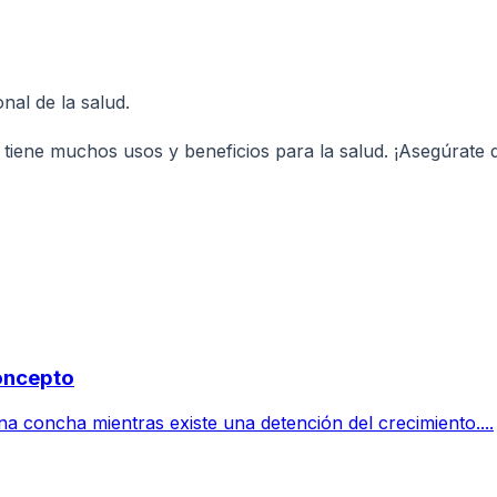
nal de la salud.
tiene muchos usos y beneficios para la salud. ¡Asegúrate d
Concepto
a concha mientras existe una detención del crecimiento....