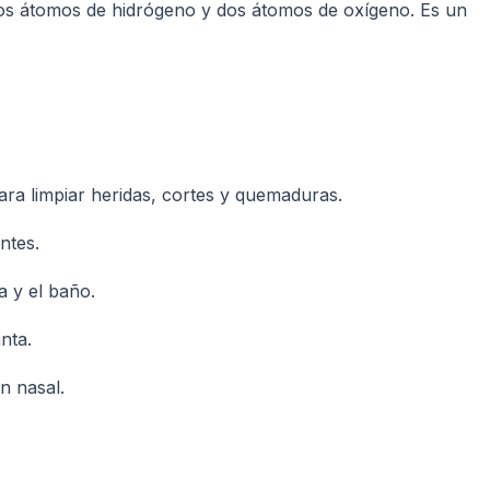
s átomos de hidrógeno y dos átomos de oxígeno. Es un
ara limpiar heridas, cortes y quemaduras.
ntes.
a y el baño.
nta.
n nasal.