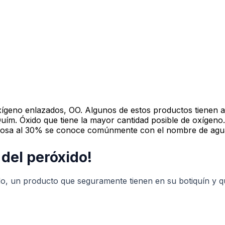
geno enlazados, OO. Algunos de estos productos tienen a
ím. Óxido que tiene la mayor cantidad posible de oxígeno. 
n acuosa al 30% se conoce comúnmente con el nombre de ag
 del peróxido!
ido, un producto que seguramente tienen en su botiquín y