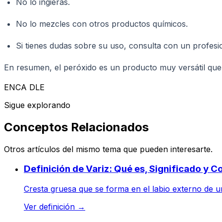
No lo ingieras.
No lo mezcles con otros productos químicos.
Si tienes dudas sobre su uso, consulta con un profesio
En resumen, el peróxido es un producto muy versátil que 
ENCA DLE
Sigue explorando
Conceptos Relacionados
Otros artículos del mismo tema que pueden interesarte.
Definición de Variz: Qué es, Significado y 
Cresta gruesa que se forma en el labio externo de un
Ver definición
→