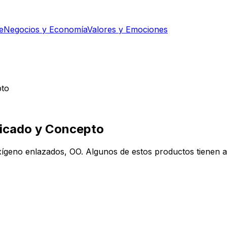
e
Negocios y Economía
Valores y Emociones
pto
ificado y Concepto
eno enlazados, OO. Algunos de estos productos tienen apl