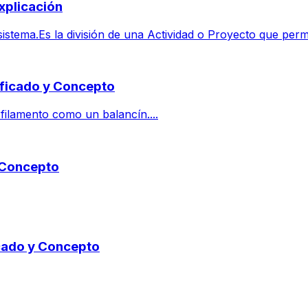
xplicación
tema.Es la división de una Actividad o Proyecto que permit
nificado y Concepto
 filamento como un balancín....
y Concepto
icado y Concepto