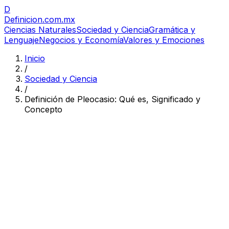
D
Definicion
.com.mx
Ciencias Naturales
Sociedad y Ciencia
Gramática y
Lenguaje
Negocios y Economía
Valores y Emociones
Inicio
/
Sociedad y Ciencia
/
Definición de Pleocasio: Qué es, Significado y
Concepto