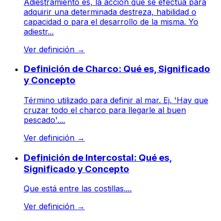
Adiestramiento es, la acción que se efectúa para
adquirir una determinada destreza, habilidad o
capacidad o para el desarrollo de la misma. Yo
adiestr...
Ver definición
→
Definición de Charco: Qué es, Significado
y Concepto
Término utilizado para definir al mar. Ej. 'Hay que
cruzar todo el charco para llegarle al buen
pescado'....
Ver definición
→
Definición de Intercostal: Qué es,
Significado y Concepto
Que está entre las costillas....
Ver definición
→