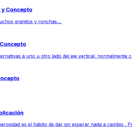
do y Concepto
uchos granitos y ronchas....
y Concepto
ernativas a uno u otro lado del eje vertical, normalmente cu
Concepto
plicación
rosidad es el hábito de dar sin esperar nada a cambio . Pu