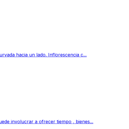
rvada hacia un lado. Inflorescencia c...
ede involucrar a ofrecer tiempo , bienes...