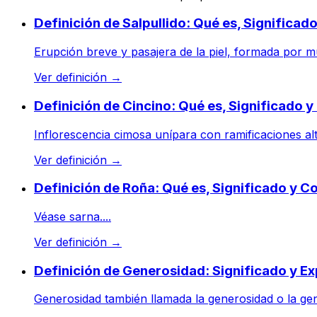
Definición de Salpullido: Qué es, Significa
Erupción breve y pasajera de la piel, formada por m
Ver definición
→
Definición de Cincino: Qué es, Significado 
Inflorescencia cimosa unípara con ramificaciones alt
Ver definición
→
Definición de Roña: Qué es, Significado y 
Véase sarna....
Ver definición
→
Definición de Generosidad: Significado y Ex
Generosidad también llamada la generosidad o la gene