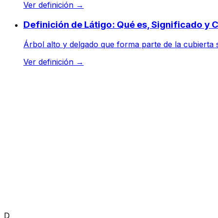
Ver definición
→
Definición de Látigo: Qué es, Significado y
Árbol alto y delgado que forma parte de la cubierta 
Ver definición
→
D