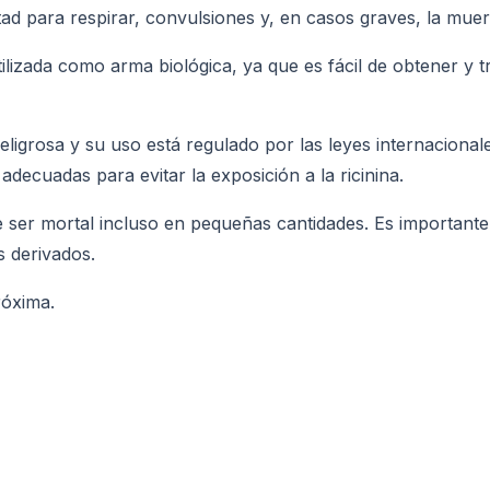
ltad para respirar, convulsiones y, en casos graves, la muer
ilizada como arma biológica, ya que es fácil de obtener y t
peligrosa y su uso está regulado por las leyes internacion
decuadas para evitar la exposición a la ricinina.
ede ser mortal incluso en pequeñas cantidades. Es importan
s derivados.
róxima.