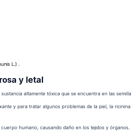
nis L.) .
rosa y letal
 sustancia altamente tóxica que se encuentra en las semillas
ante y para tratar algunos problemas de la piel, la ricini
 del cuerpo humano, causando daño en los tejidos y órganos