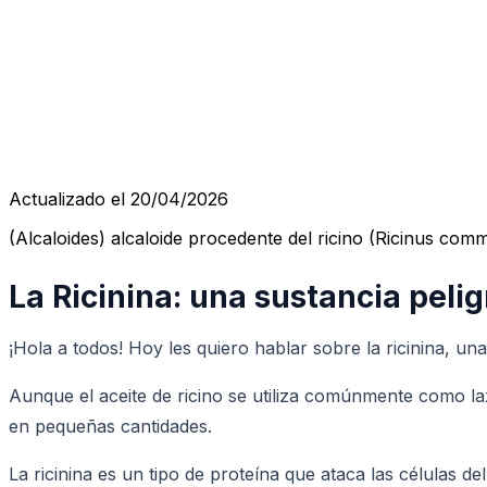
Actualizado el 20/04/2026
(Alcaloides) alcaloide procedente del ricino (Ricinus commu
La Ricinina: una sustancia pelig
¡Hola a todos! Hoy les quiero hablar sobre la ricinina, una
Aunque el aceite de ricino se utiliza comúnmente como lax
en pequeñas cantidades.
La ricinina es un tipo de proteína que ataca las células