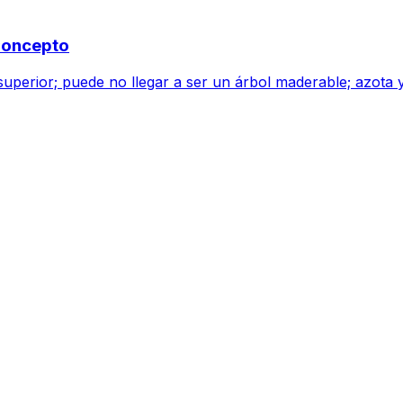
 Concepto
superior; puede no llegar a ser un árbol maderable; azota y