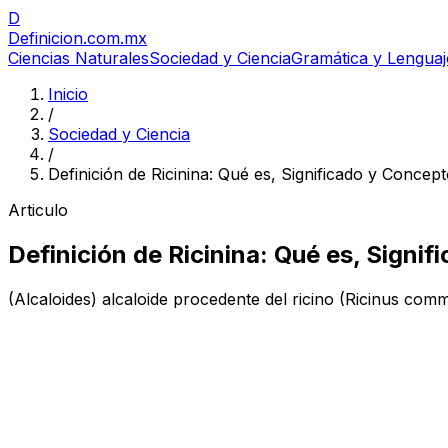
D
Definicion
.com.mx
Ciencias Naturales
Sociedad y Ciencia
Gramática y Lenguaj
Inicio
/
Sociedad y Ciencia
/
Definición de Ricinina: Qué es, Significado y Concep
Articulo
Definición de Ricinina: Qué es, Signi
(Alcaloides) alcaloide procedente del ricino (Ricinus commun