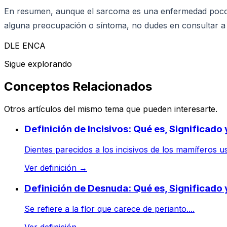
En resumen, aunque el sarcoma es una enfermedad poco co
alguna preocupación o síntoma, no dudes en consultar a 
DLE ENCA
Sigue explorando
Conceptos Relacionados
Otros artículos del mismo tema que pueden interesarte.
Definición de Incisivos: Qué es, Significado
Dientes parecidos a los incisivos de los mamíferos us
Ver definición
→
Definición de Desnuda: Qué es, Significado
Se refiere a la flor que carece de perianto....
Ver definición
→