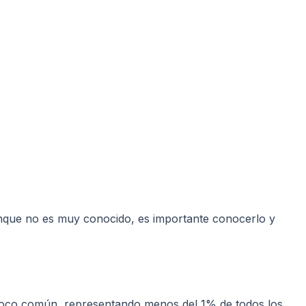
nque no es muy conocido, es importante conocerlo y
d poco común, representando menos del 1% de todos los