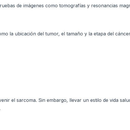
pruebas de imágenes como tomografías y resonancias magn
omo la ubicación del tumor, el tamaño y la etapa del cánc
r el sarcoma. Sin embargo, llevar un estilo de vida saluda
.