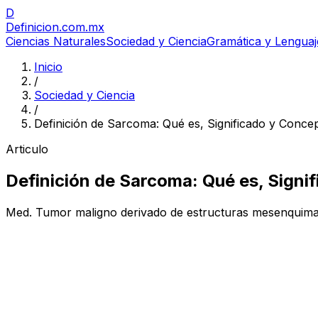
D
Definicion
.com.mx
Ciencias Naturales
Sociedad y Ciencia
Gramática y Lenguaj
Inicio
/
Sociedad y Ciencia
/
Definición de Sarcoma: Qué es, Significado y Conce
Articulo
Definición de Sarcoma: Qué es, Signi
Med. Tumor maligno derivado de estructuras mesenquimale