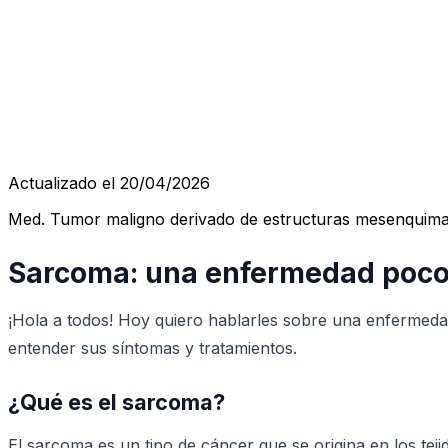
Actualizado el 20/04/2026
Med. Tumor maligno derivado de estructuras mesenquimal
Sarcoma: una enfermedad poco
¡Hola a todos! Hoy quiero hablarles sobre una enferme
entender sus síntomas y tratamientos.
¿Qué es el sarcoma?
El sarcoma es un tipo de cáncer que se origina en los t