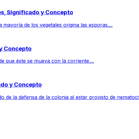
es, Significado y Concepto
 mayoría de los vegetales origina las esporas....
o y Concepto
de que éste se mueva con la corriente....
cado y Concepto
 de la defensa de la colonia al estar provisto de nematocito