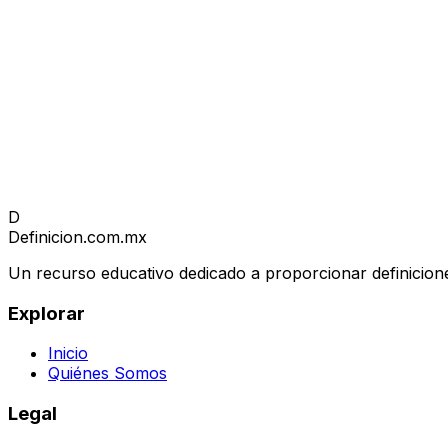
D
Definicion
.com.mx
Un recurso educativo dedicado a proporcionar definicione
Explorar
Inicio
Quiénes Somos
Legal