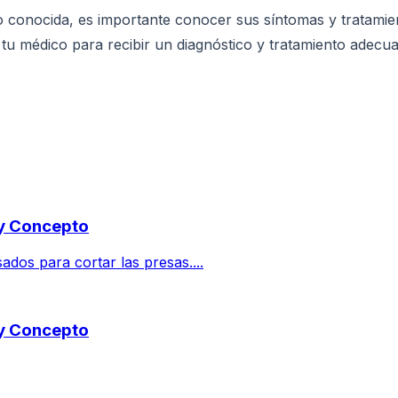
nocida, es importante conocer sus síntomas y tratamientos
tu médico para recibir un diagnóstico y tratamiento adecu
 y Concepto
ados para cortar las presas....
 y Concepto