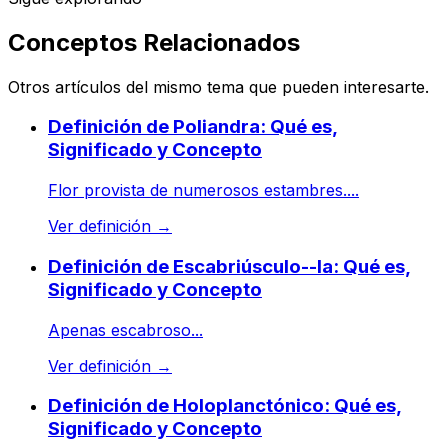
Conceptos Relacionados
Otros artículos del mismo tema que pueden interesarte.
Definición de Poliandra: Qué es,
Significado y Concepto
Flor provista de numerosos estambres....
Ver definición
→
Definición de Escabriúsculo--la: Qué es,
Significado y Concepto
Apenas escabroso...
Ver definición
→
Definición de Holoplanctónico: Qué es,
Significado y Concepto