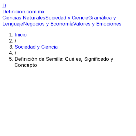
D
Definicion
.com.mx
Ciencias Naturales
Sociedad y Ciencia
Gramática y
Lenguaje
Negocios y Economía
Valores y Emociones
Inicio
/
Sociedad y Ciencia
/
Definición de Semilla: Qué es, Significado y
Concepto