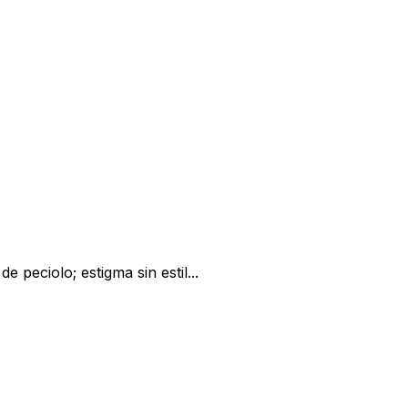
 peciolo; estigma sin estil...