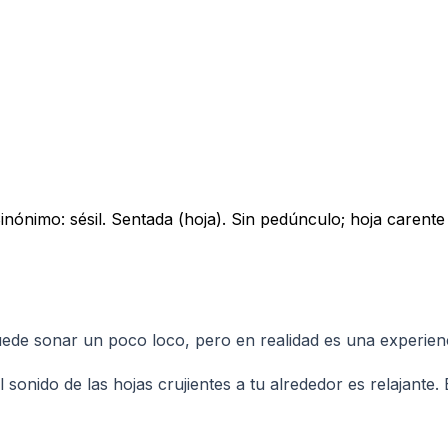
 Sinónimo: sésil. Sentada (hoja). Sin pedúnculo; hoja carente
de sonar un poco loco, pero en realidad es una experiencia
el sonido de las hojas crujientes a tu alrededor es relajant