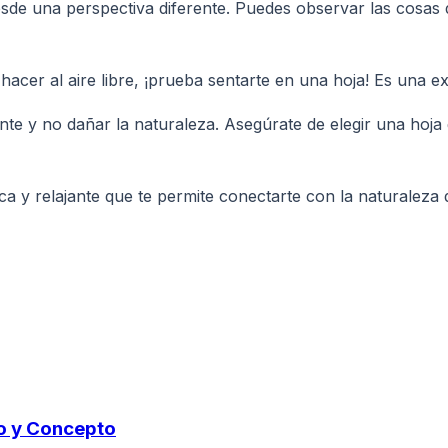
de una perspectiva diferente. Puedes observar las cosas de
 hacer al aire libre, ¡prueba sentarte en una hoja! Es una e
te y no dañar la naturaleza. Asegúrate de elegir una hoja 
ca y relajante que te permite conectarte con la naturalez
do y Concepto