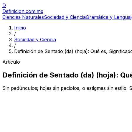
D
Definicion
.com.mx
Ciencias Naturales
Sociedad y Ciencia
Gramática y Lenguaj
Inicio
/
Sociedad y Ciencia
/
Definición de Sentado (da) (hoja): Qué es, Significa
Articulo
Definición de Sentado (da) (hoja): Qu
Sin pedúnculos; hojas sin peciolos, o estigmas sin estilo. S