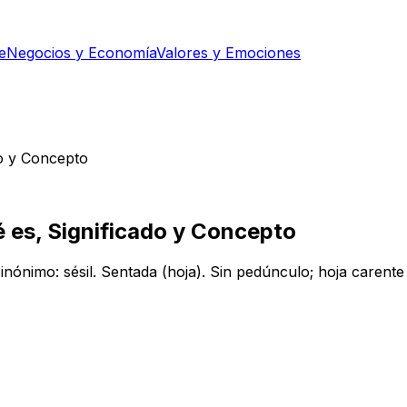
e
Negocios y Economía
Valores y Emociones
do y Concepto
é es, Significado y Concepto
inónimo: sésil. Sentada (hoja). Sin pedúnculo; hoja carente de