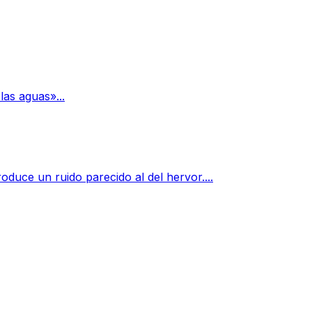
las aguas»...
oduce un ruido parecido al del hervor....