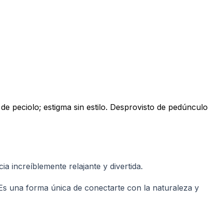
 de peciolo; estigma sin estilo. Desprovisto de pedúnculo
 increíblemente relajante y divertida.
e. Es una forma única de conectarte con la naturaleza y