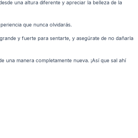
sde una altura diferente y apreciar la belleza de la
xperiencia que nunca olvidarás.
grande y fuerte para sentarte, y asegúrate de no dañarla
a de una manera completamente nueva. ¡Así que sal ahí