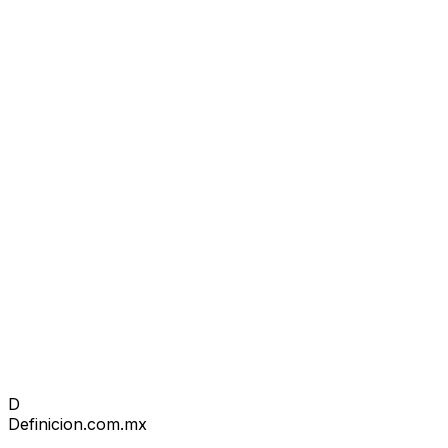
D
Definicion
.com.mx