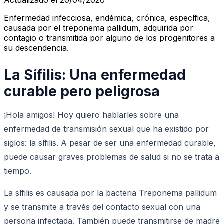
Enfermedad infecciosa, endémica, crónica, específica,
causada por el treponema pallidum, adquirida por
contagio o transmitida por alguno de los progenitores a
su descendencia.
La Sífilis: Una enfermedad
curable pero peligrosa
¡Hola amigos! Hoy quiero hablarles sobre una
enfermedad de transmisión sexual que ha existido por
siglos: la sífilis. A pesar de ser una enfermedad curable,
puede causar graves problemas de salud si no se trata a
tiempo.
La sífilis es causada por la bacteria Treponema pallidum
y se transmite a través del contacto sexual con una
persona infectada. También puede transmitirse de madre