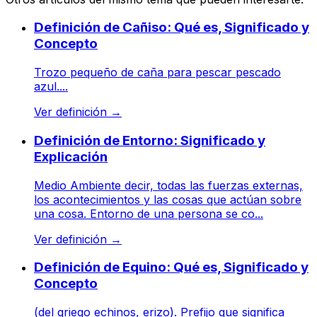
Definición de Cañiso: Qué es, Significado y
Concepto
Trozo pequeño de caña para pescar pescado
azul....
Ver definición
→
Definición de Entorno: Significado y
Explicación
Medio Ambiente decir, todas las fuerzas externas,
los acontecimientos y las cosas que actúan sobre
una cosa. Entorno de una persona se co...
Ver definición
→
Definición de Equino: Qué es, Significado y
Concepto
(del griego echinos, erizo). Prefijo que significa