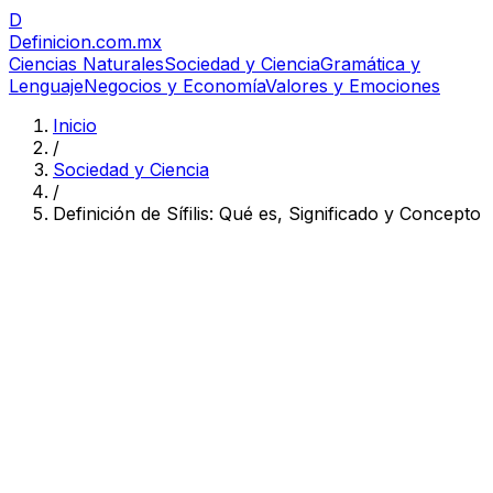
D
Definicion
.com.mx
Ciencias Naturales
Sociedad y Ciencia
Gramática y
Lenguaje
Negocios y Economía
Valores y Emociones
Inicio
/
Sociedad y Ciencia
/
Definición de Sífilis: Qué es, Significado y Concepto