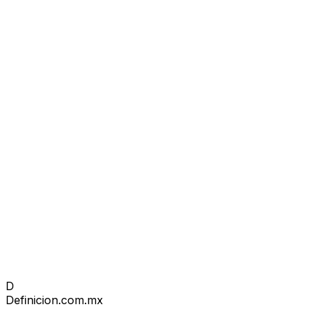
D
Definicion
.com.mx