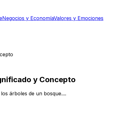
e
Negocios y Economía
Valores y Emociones
ncepto
gnificado y Concepto
os árboles de un bosque....