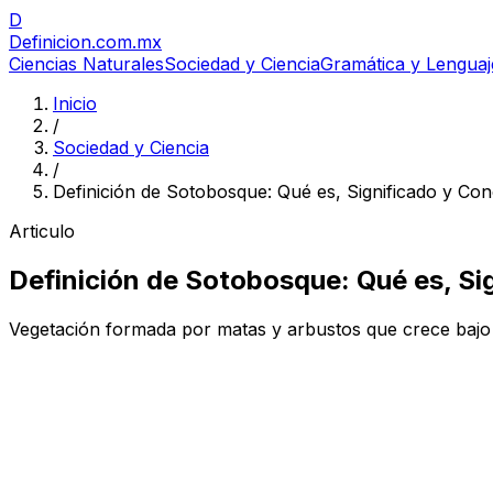
D
Definicion
.com.mx
Ciencias Naturales
Sociedad y Ciencia
Gramática y Lenguaj
Inicio
/
Sociedad y Ciencia
/
Definición de Sotobosque: Qué es, Significado y Co
Articulo
Definición de Sotobosque: Qué es, Si
Vegetación formada por matas y arbustos que crece bajo l