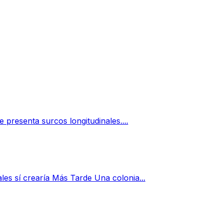
presenta surcos longitudinales....
ales sí crearía Más Tarde Una colonia...