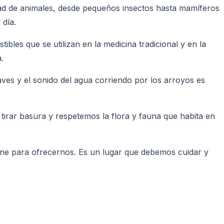
ad de animales, desde pequeños insectos hasta mamíferos
 día.
bles que se utilizan en la medicina tradicional y en la
.
aves y el sonido del agua corriendo por los arroyos es
tirar basura y respetemos la flora y fauna que habita en
tiene para ofrecernos. Es un lugar que debemos cuidar y