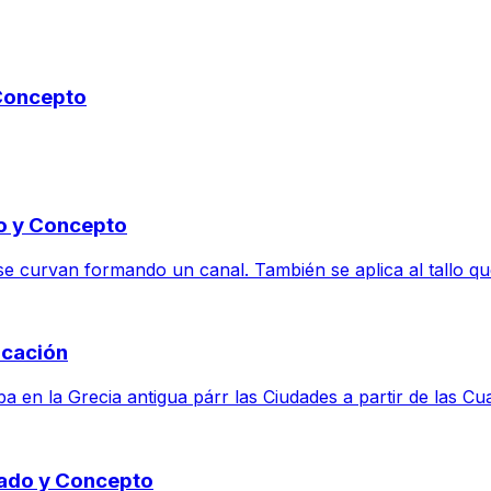
 Concepto
do y Concepto
e curvan formando un canal. También se aplica al tallo que 
icación
a en la Grecia antigua párr las Ciudades a partir de las Cu
icado y Concepto