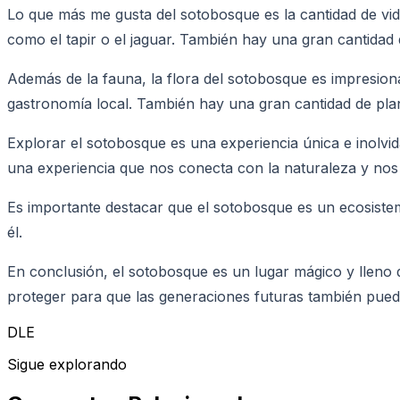
Lo que más me gusta del sotobosque es la cantidad de vi
como el tapir o el jaguar. También hay una gran cantidad 
Además de la fauna, la flora del sotobosque es impresiona
gastronomía local. También hay una gran cantidad de plant
Explorar el sotobosque es una experiencia única e inolvi
una experiencia que nos conecta con la naturaleza y nos h
Es importante destacar que el sotobosque es un ecosistem
él.
En conclusión, el sotobosque es un lugar mágico y lleno 
proteger para que las generaciones futuras también puedan
DLE
Sigue explorando