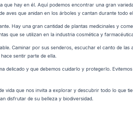
da que hay en él. Aquí podemos encontrar una gran varied
de aves que anidan en los árboles y cantan durante todo el
nte. Hay una gran cantidad de plantas medicinales y comesti
as que se utilizan en la industria cosmética y farmacéutica
dable. Caminar por sus senderos, escuchar el canto de las 
ace sentir parte de ella.
a delicado y que debemos cuidarlo y protegerlo. Evitemos 
de vida que nos invita a explorar y descubrir todo lo que 
 disfrutar de su belleza y biodiversidad.