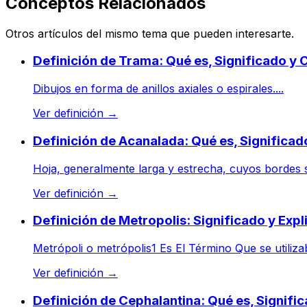
Conceptos Relacionados
Otros artículos del mismo tema que pueden interesarte.
Definición de Trama: Qué es, Significado y
Dibujos en forma de anillos axiales o espirales....
Ver definición
→
Definición de Acanalada: Qué es, Significa
Hoja, generalmente larga y estrecha, cuyos bordes s
Ver definición
→
Definición de Metropolis: Significado y Expl
Metrópoli o metrópolis1 Es El Término Que se utilizab
Ver definición
→
Definición de Cephalantina: Qué es, Signif