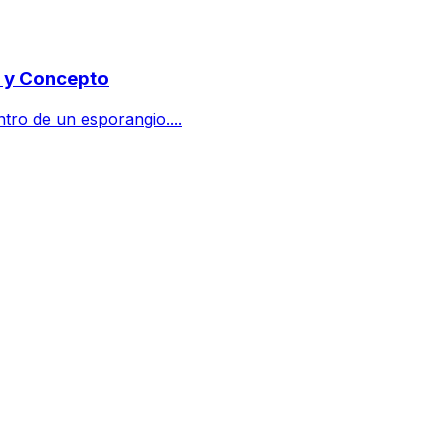
o y Concepto
tro de un esporangio....