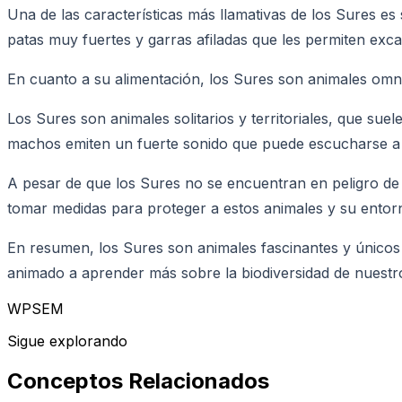
Una de las características más llamativas de los Sures es 
patas muy fuertes y garras afiladas que les permiten exc
En cuanto a su alimentación, los Sures son animales omní
Los Sures son animales solitarios y territoriales, que s
machos emiten un fuerte sonido que puede escucharse a v
A pesar de que los Sures no se encuentran en peligro de 
tomar medidas para proteger a estos animales y su entorn
En resumen, los Sures son animales fascinantes y únicos 
animado a aprender más sobre la biodiversidad de nuestr
WPSEM
Sigue explorando
Conceptos Relacionados