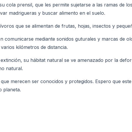
su cola prensil, que les permite sujetarse a las ramas de l
avar madrigueras y buscar alimento en el suelo.
voros que se alimentan de frutas, hojas, insectos y peque
uelen comunicarse mediante sonidos guturales y marcas de o
arios kilómetros de distancia.
extinción, su hábitat natural se ve amenazado por la defor
o natural.
que merecen ser conocidos y protegidos. Espero que este a
o planeta.