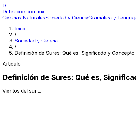
D
Definicion
.com.mx
Ciencias Naturales
Sociedad y Ciencia
Gramática y Lenguaj
Inicio
/
Sociedad y Ciencia
/
Definición de Sures: Qué es, Significado y Concepto
Articulo
Definición de Sures: Qué es, Signific
Vientos del sur....