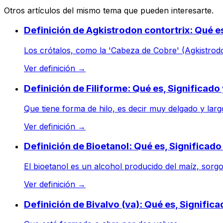
Otros artículos del mismo tema que pueden interesarte.
Definición de Agkistrodon contortrix: Qué e
Los crótalos, como la 'Cabeza de Cobre' (Agkistrodon
Ver definición
→
Definición de Filiforme: Qué es, Significad
Que tiene forma de hilo, es decir muy delgado y largo
Ver definición
→
Definición de Bioetanol: Qué es, Significad
El bioetanol es un alcohol producido del maíz, sorgo,
Ver definición
→
Definición de Bivalvo (va): Qué es, Signific