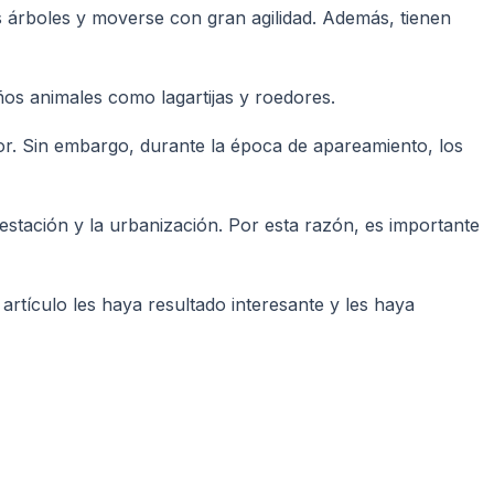
os árboles y moverse con gran agilidad. Además, tienen
ños animales como lagartijas y roedores.
lor. Sin embargo, durante la época de apareamiento, los
estación y la urbanización. Por esta razón, es importante
rtículo les haya resultado interesante y les haya