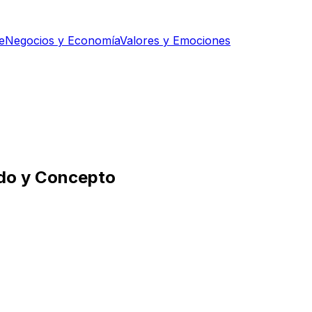
e
Negocios y Economía
Valores y Emociones
ado y Concepto