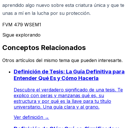
aprendido algo nuevo sobre esta criatura única y que te
unas a mí en la lucha por su protección.
FVM 479 WSEM1
Sigue explorando
Conceptos Relacionados
Otros artículos del mismo tema que pueden interesarte.
Definición de Tesis: La Guía Definitiva para
Entender Qué Es y Cómo Hacerla
Descubre el verdadero significado de una tesis. Te
explico con peras y manzanas qué es, su
estructura y por qué es la llave para tu título
universitario. Una guía clara y al grano.
Ver definición
→