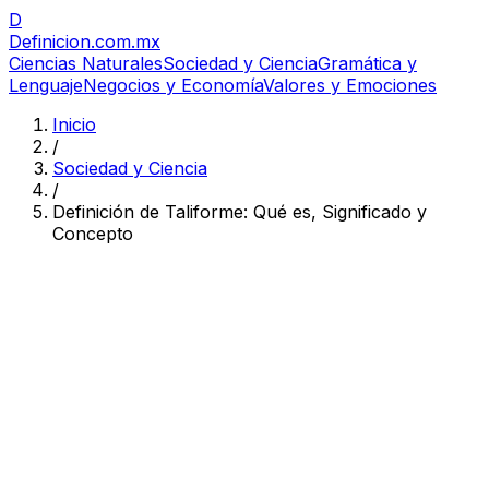
D
Definicion
.com.mx
Ciencias Naturales
Sociedad y Ciencia
Gramática y
Lenguaje
Negocios y Economía
Valores y Emociones
Inicio
/
Sociedad y Ciencia
/
Definición de Taliforme: Qué es, Significado y
Concepto