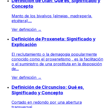
Definición de Olán: Qué es, Significado y
Concepto
Manto de los bivalvos (almejas, madreperla,
etcétera)....
Ver definición
→
Definición de Proxeneta: Significado y
Explicación
El reclutamiento o la demagogia popularmente
conocido como el proxenetismo , es la facilitación
o el suministro de una prostituta en la disposición
de...
Ver definición
→
Definición de Circunciso: Qué es,
Significado y Concepto
Cortado en redondo por una abertura
transversal....