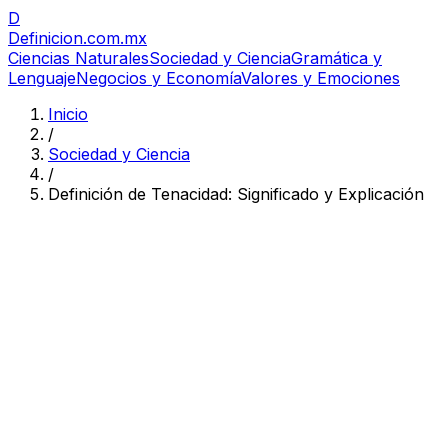
D
Definicion
.com.mx
Ciencias Naturales
Sociedad y Ciencia
Gramática y
Lenguaje
Negocios y Economía
Valores y Emociones
Inicio
/
Sociedad y Ciencia
/
Definición de Tenacidad: Significado y Explicación