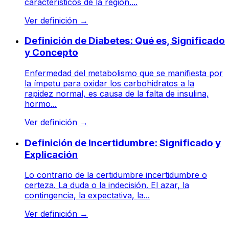
característicos de la región....
Ver definición
→
Definición de Diabetes: Qué es, Significado
y Concepto
Enfermedad del metabolismo que se manifiesta por
la ímpetu para oxidar los carbohidratos a la
rapidez normal, es causa de la falta de insulina,
hormo...
Ver definición
→
Definición de Incertidumbre: Significado y
Explicación
Lo contrario de la certidumbre incertidumbre o
certeza. La duda o la indecisión. El azar, la
contingencia, la expectativa, la...
Ver definición
→