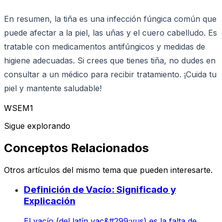
En resumen, la tiña es una infección fúngica común que
puede afectar a la piel, las uñas y el cuero cabelludo. Es
tratable con medicamentos antifúngicos y medidas de
higiene adecuadas. Si crees que tienes tiña, no dudes en
consultar a un médico para recibir tratamiento. ¡Cuida tu
piel y mantente saludable!
WSEM1
Sigue explorando
Conceptos Relacionados
Otros artículos del mismo tema que pueden interesarte.
Definición de Vacío: Significado y
Explicación
El vacío (del latín vac&#299;vus) es la falta de