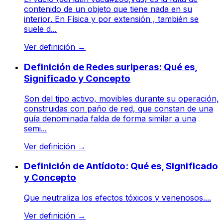
contenido de un objeto que tiene nada en su
interior. En Física y por extensión , también se
suele d...
Ver definición
→
Definición de Redes suriperas: Qué es,
Significado y Concepto
Son del tipo activo, movibles durante su operación,
construidas con paño de red, que constan de una
guía denominada falda de forma similar a una
semi...
Ver definición
→
Definición de Antídoto: Qué es, Significado
y Concepto
Que neutraliza los efectos tóxicos y venenosos....
Ver definición
→