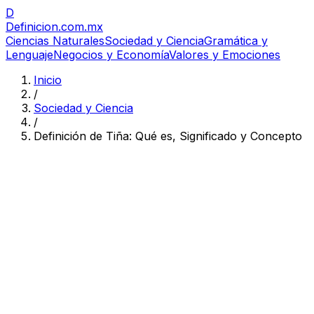
D
Definicion
.com.mx
Ciencias Naturales
Sociedad y Ciencia
Gramática y
Lenguaje
Negocios y Economía
Valores y Emociones
Inicio
/
Sociedad y Ciencia
/
Definición de Tiña: Qué es, Significado y Concepto