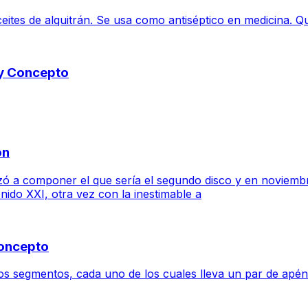
ceites de alquitrán. Se usa como antiséptico en medicina. Q
 y Concepto
ón
zó a componer el que sería el segundo disco y en noviembre
ido XXI, otra vez con la inestimable a
Concepto
s segmentos, cada uno de los cuales lleva un par de apénd