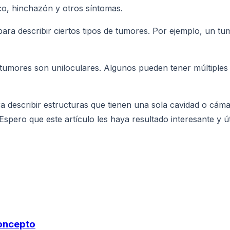
o, hinchazón y otros síntomas.
a para describir ciertos tipos de tumores. Por ejemplo, un 
y tumores son uniloculares. Algunos pueden tener múltipl
a describir estructuras que tienen una sola cavidad o cáma
 Espero que este artículo les haya resultado interesante y úti
Concepto