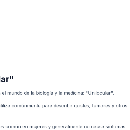
lar"
l mundo de la biología y la medicina: "Unilocular".
utiliza comúnmente para describir quistes, tumores y otros
ste es común en mujeres y generalmente no causa síntomas.