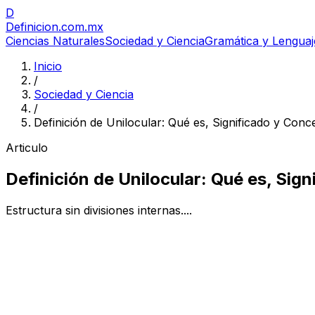
D
Definicion
.com.mx
Ciencias Naturales
Sociedad y Ciencia
Gramática y Lenguaj
Inicio
/
Sociedad y Ciencia
/
Definición de Unilocular: Qué es, Significado y Conc
Articulo
Definición de Unilocular: Qué es, Sig
Estructura sin divisiones internas....