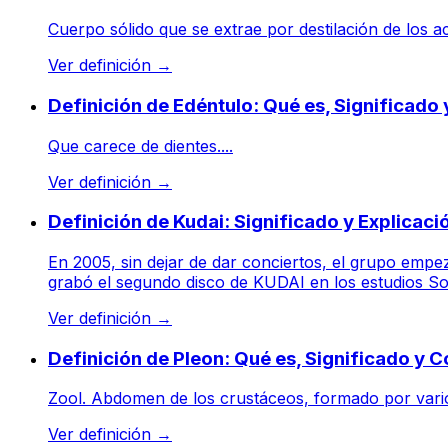
Cuerpo sólido que se extrae por destilación de los a
Ver definición
→
Definición de Edéntulo: Qué es, Significado
Que carece de dientes....
Ver definición
→
Definición de Kudai: Significado y Explicaci
En 2005, sin dejar de dar conciertos, el grupo empe
grabó el segundo disco de KUDAI en los estudios Son
Ver definición
→
Definición de Pleon: Qué es, Significado y 
Zool. Abdomen de los crustáceos, formado por vario
Ver definición
→