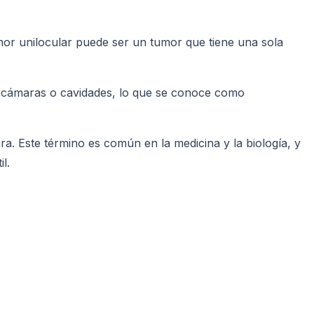
tumor unilocular puede ser un tumor que tiene una sola
es cámaras o cavidades, lo que se conoce como
ra. Este término es común en la medicina y la biología, y
l.