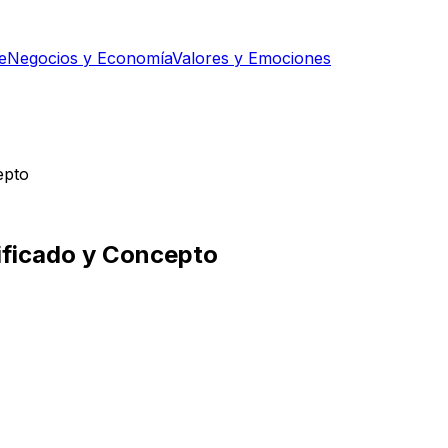
e
Negocios y Economía
Valores y Emociones
epto
nificado y Concepto