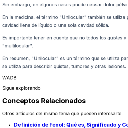
Sin embargo, en algunos casos puede causar dolor pélvic
En la medicina, el término "Unilocular" también se utiliz
cavidad llena de líquido o una sola cavidad sólida.
Es importante tener en cuenta que no todos los quistes 
"multilocular".
En resumen, "Unilocular" es un término que se utiliza par
se utiliza para describir quistes, tumores y otras lesiones.
WADB
Sigue explorando
Conceptos Relacionados
Otros artículos del mismo tema que pueden interesarte.
Definición de Fenol: Qué es, Significado y 