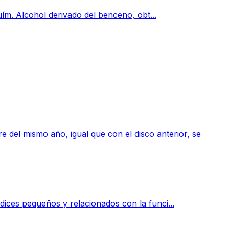
uím. Alcohol derivado del benceno, obt...
 del mismo año, igual que con el disco anterior, se
ices pequeños y relacionados con la funci...