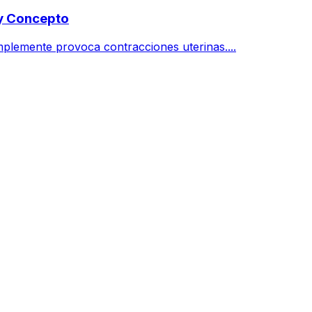
 y Concepto
implemente provoca contracciones uterinas....