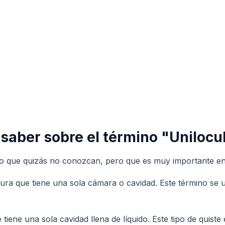
saber sobre el término "Unilocu
no que quizás no conozcan, pero que es muy importante en e
tura que tiene una sola cámara o cavidad. Este término se 
e tiene una sola cavidad llena de líquido. Este tipo de qui