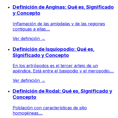
Definición de Anginas: Qué es, Significado
y Concepto
Inflamación de las amígdalas y de las regiones
contiguas a ellas....
Ver definición
→
Definición de Isquiopodio: Qué es,
Significado y Concepto
En los artrópodos es el tercer artejo de un
apéndice. Está entre el basipodio y el meropodio....
Ver definición
→
Definición de Rodal: Qué es, Significado y
Concepto
Población con características de sitio
homogéneas....