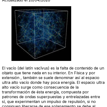
El vacío (del latín vacīvus) es la falta de contenido de un
objeto que tiene nada en su interior. En Física y por
extensión , también se suele denominar así al espacio
ultra alto vacío donde hay poca energía. El espacio ultra
alto vacío surge como consecuencia de la
transformación de ésta energía, compuesta por
patrones de ondas superpuestas y entrelazadas entre
sí, que experimentan un impulso de repulsión, si no
consiguen liberarse de ese solapamiento se debe al