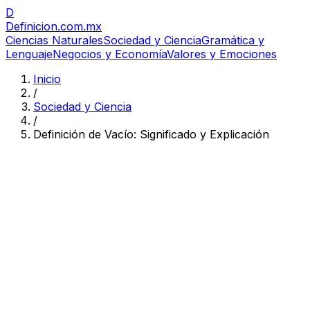
D
Definicion
.com.mx
Ciencias Naturales
Sociedad y Ciencia
Gramática y
Lenguaje
Negocios y Economía
Valores y Emociones
Inicio
/
Sociedad y Ciencia
/
Definición de Vacío: Significado y Explicación