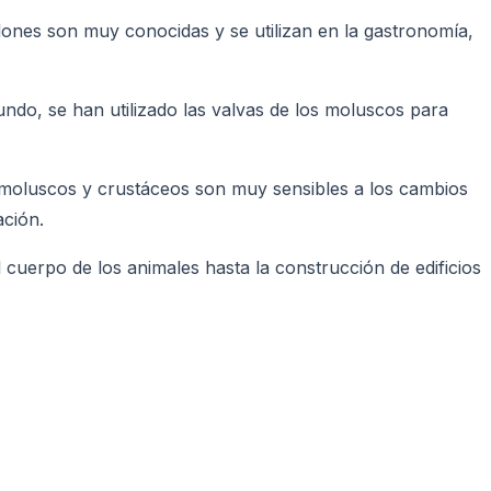
llones son muy conocidas y se utilizan en la gastronomía,
ndo, se han utilizado las valvas de los moluscos para
e moluscos y crustáceos son muy sensibles a los cambios
ación.
 cuerpo de los animales hasta la construcción de edificios