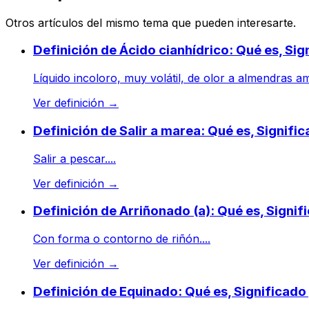
Otros artículos del mismo tema que pueden interesarte.
Definición de Ácido cianhídrico: Qué es, Si
Líquido incoloro, muy volátil, de olor a almendras 
Ver definición
→
Definición de Salir a marea: Qué es, Signif
Salir a pescar....
Ver definición
→
Definición de Arriñonado (a): Qué es, Signi
Con forma o contorno de riñón....
Ver definición
→
Definición de Equinado: Qué es, Significad