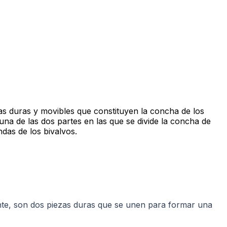
zas duras y movibles que constituyen la concha de los
na de las dos partes en las que se divide la concha de
ndas de los bivalvos.
nte, son dos piezas duras que se unen para formar una