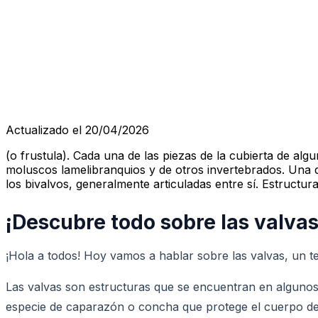
Actualizado el 20/04/2026
(o frustula). Cada una de las piezas de la cubierta de a
moluscos lamelibranquios y de otros invertebrados. Una de
los bivalvos, generalmente articuladas entre sí. Estructur
¡Descubre todo sobre las valvas
¡Hola a todos! Hoy vamos a hablar sobre las valvas, un t
Las valvas son estructuras que se encuentran en alguno
especie de caparazón o concha que protege el cuerpo del