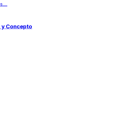
....
do y Concepto