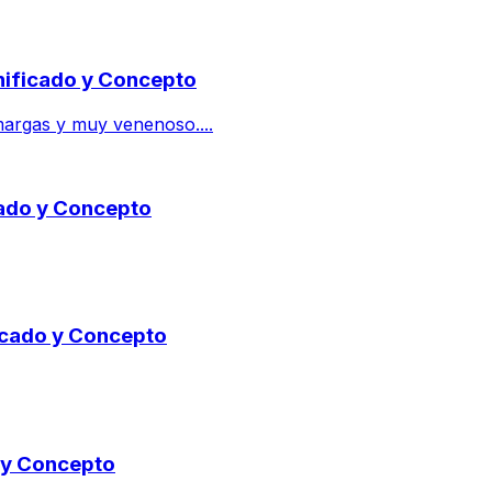
gnificado y Concepto
amargas y muy venenoso....
icado y Concepto
ficado y Concepto
o y Concepto