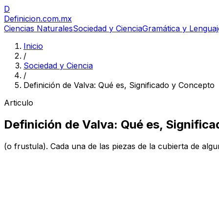
D
Definicion
.com.mx
Ciencias Naturales
Sociedad y Ciencia
Gramática y Lenguaj
Inicio
/
Sociedad y Ciencia
/
Definición de Valva: Qué es, Significado y Concepto
Articulo
Definición de Valva: Qué es, Signific
(o frustula). Cada una de las piezas de la cubierta de al