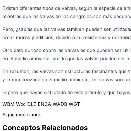
Existen diferentes tipos de valvas, según la especie de an
mientras que las valvas de los cangrejos son más pequeña
Pero, ¿sabías que las valvas también pueden ser utilizad
crear muros y edificios, debido a su resistencia y durabilid
Otro dato curioso sobre las valvas es que pueden ser ut
en el medio ambiente, por lo que las valvas pueden ser an
En resumen, las valvas son estructuras fascinantes que ti
y la monitorización del medio ambiente, las valvas son un e
Espero que hayas disfrutado de este artículo y que hayas
WBM Wcc DLE ENCA WADB WGT
Sigue explorando
Conceptos Relacionados