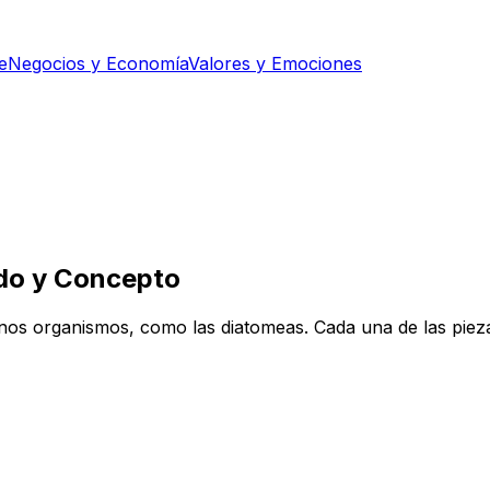
e
Negocios y Economía
Valores y Emociones
ado y Concepto
gunos organismos, como las diatomeas. Cada una de las pieza