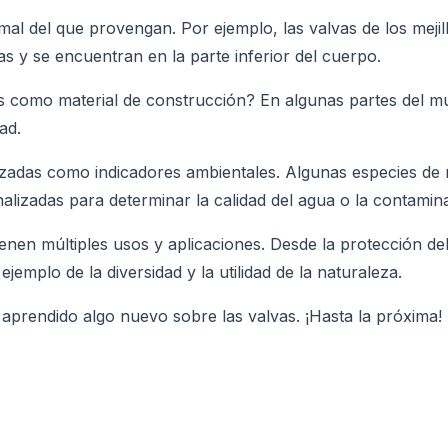
imal del que provengan. Por ejemplo, las valvas de los meji
s y se encuentran en la parte inferior del cuerpo.
as como material de construcción? En algunas partes del mu
ad.
ilizadas como indicadores ambientales. Algunas especies d
alizadas para determinar la calidad del agua o la contamin
enen múltiples usos y aplicaciones. Desde la protección del
jemplo de la diversidad y la utilidad de la naturaleza.
 aprendido algo nuevo sobre las valvas. ¡Hasta la próxima!