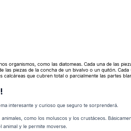
lgunos organismos, como las diatomeas. Cada una de las pie
 las piezas de la concha de un bivalvo o un quitón. Cada u
as calcáreas que cubren total o parcialmente las partes bla
!
ema interesante y curioso que seguro te sorprenderá.
s animales, como los moluscos y los crustáceos. Básicame
 animal y le permite moverse.