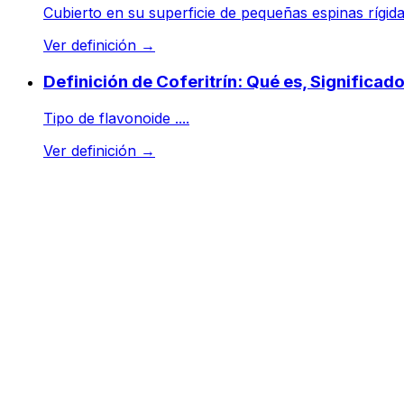
Cubierto en su superficie de pequeñas espinas rígidas
Ver definición
→
Definición de Coferitrín: Qué es, Significa
Tipo de flavonoide ....
Ver definición
→