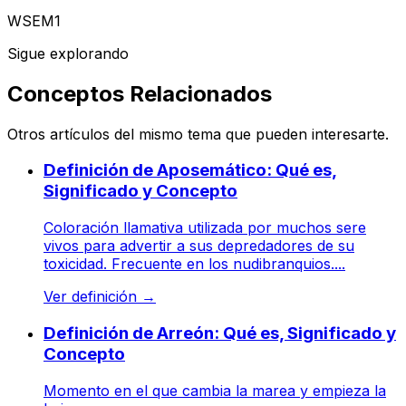
WSEM1
Sigue explorando
Conceptos Relacionados
Otros artículos del mismo tema que pueden interesarte.
Definición de Aposemático: Qué es,
Significado y Concepto
Coloración llamativa utilizada por muchos sere
vivos para advertir a sus depredadores de su
toxicidad. Frecuente en los nudibranquios....
Ver definición
→
Definición de Arreón: Qué es, Significado y
Concepto
Momento en el que cambia la marea y empieza la