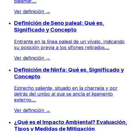
bajamar....
Ver definición
→
Definición de Seno paleal: Qué es,
Significado y Concepto
Entrante en la línea paleal de un vívalo, indicando
su posición previa a los sifones retirados....
Ver definición
→
Definición de Ninfa: Qué es, Significado y
Concepto
Estrecho saliente, situado en la charnela y por
detrás del umbo al que se ancla el ligamento
externo....
Ver definición
→
¿Qué es el Impacto Ambiental? Evaluación,
Tipos y Medidas de Mitigación