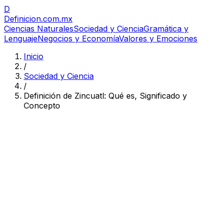
D
Definicion
.com.mx
Ciencias Naturales
Sociedad y Ciencia
Gramática y
Lenguaje
Negocios y Economía
Valores y Emociones
Inicio
/
Sociedad y Ciencia
/
Definición de Zincuatl: Qué es, Significado y
Concepto