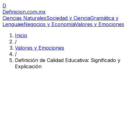
D
Definicion
.com.mx
Ciencias Naturales
Sociedad y Ciencia
Gramática y
Lenguaje
Negocios y Economía
Valores y Emociones
Inicio
/
Valores y Emociones
/
Definición de Calidad Educativa: Significado y
Explicación