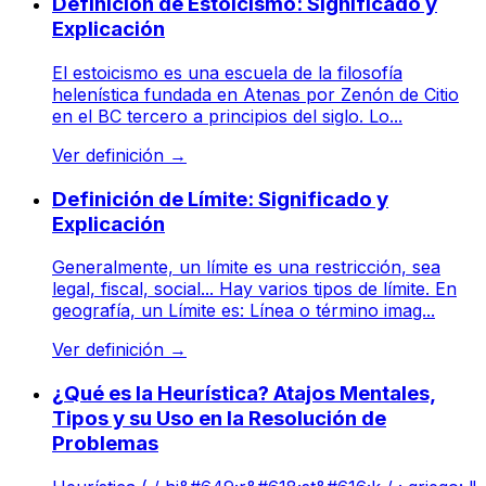
Definición de Estoicismo: Significado y
Explicación
El estoicismo es una escuela de la filosofía
helenística fundada en Atenas por Zenón de Citio
en el BC tercero a principios del siglo. Lo...
Ver definición
→
Definición de Límite: Significado y
Explicación
Generalmente, un límite es una restricción, sea
legal, fiscal, social... Hay varios tipos de límite. En
geografía, un Límite es: Línea o término imag...
Ver definición
→
¿Qué es la Heurística? Atajos Mentales,
Tipos y su Uso en la Resolución de
Problemas