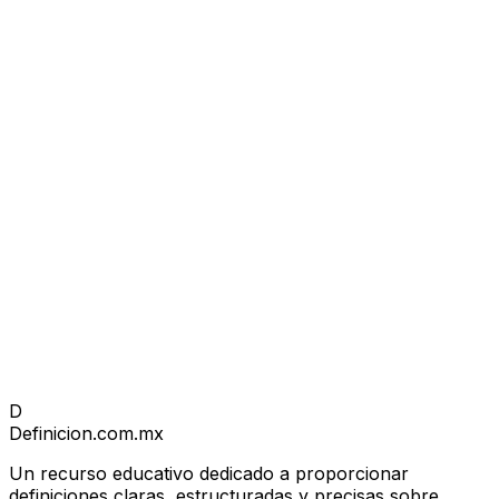
D
Definicion
.com.mx
Un recurso educativo dedicado a proporcionar
definiciones claras, estructuradas y precisas sobre