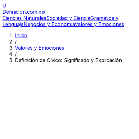
D
Definicion
.com.mx
Ciencias Naturales
Sociedad y Ciencia
Gramática y
Lenguaje
Negocios y Economía
Valores y Emociones
Inicio
/
Valores y Emociones
/
Definición de Cívico: Significado y Explicación