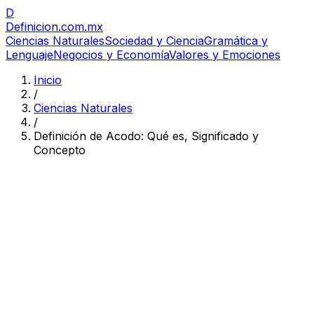
D
Definicion
.com.mx
Ciencias Naturales
Sociedad y Ciencia
Gramática y
Lenguaje
Negocios y Economía
Valores y Emociones
Inicio
/
Ciencias Naturales
/
Definición de Acodo: Qué es, Significado y
Concepto