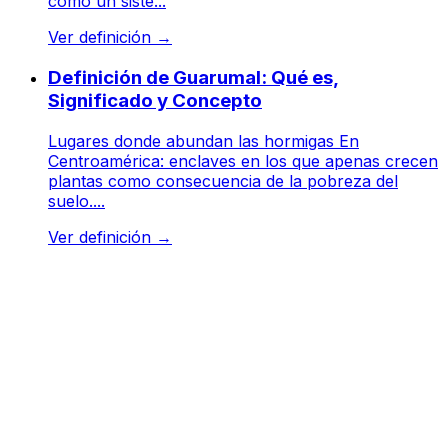
como un siste...
Ver definición
→
Definición de Guarumal: Qué es,
Significado y Concepto
Lugares donde abundan las hormigas En
Centroamérica: enclaves en los que apenas crecen
plantas como consecuencia de la pobreza del
suelo....
Ver definición
→