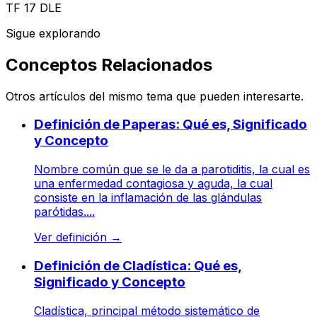
TF 17 DLE
Sigue explorando
Conceptos Relacionados
Otros artículos del mismo tema que pueden interesarte.
Definición de Paperas: Qué es, Significado
y Concepto
Nombre común que se le da a parotiditis, la cual es
una enfermedad contagiosa y aguda, la cual
consiste en la inflamación de las glándulas
parótidas....
Ver definición
→
Definición de Cladística: Qué es,
Significado y Concepto
Cladística, principal método sistemático de