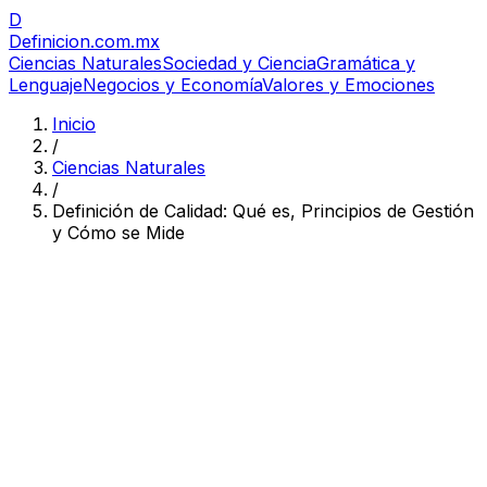
D
Definicion
.com.mx
Ciencias Naturales
Sociedad y Ciencia
Gramática y
Lenguaje
Negocios y Economía
Valores y Emociones
Inicio
/
Ciencias Naturales
/
Definición de Calidad: Qué es, Principios de Gestión
y Cómo se Mide