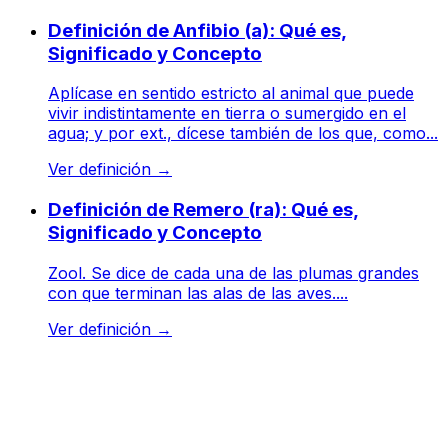
Definición de Anfibio (a): Qué es,
Significado y Concepto
Aplícase en sentido estricto al animal que puede
vivir indistintamente en tierra o sumergido en el
agua; y por ext., dícese también de los que, como...
Ver definición
→
Definición de Remero (ra): Qué es,
Significado y Concepto
Zool. Se dice de cada una de las plumas grandes
con que terminan las alas de las aves....
Ver definición
→