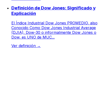
Definición de Dow Jones: Significado y
Explicación
El Índice Industrial Dow Jones PROMEDIO, also
Conocido Como Dow Jones Industrial Average
(DJIA), Dow-30 o informalmente Dow Jones o
Dow, es UNO de MUC...
Ver definición
→