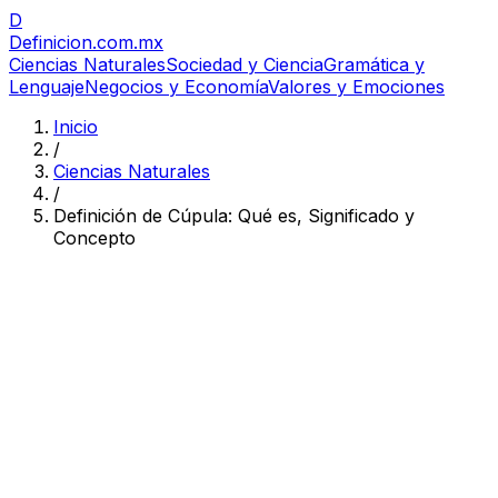
D
Definicion
.com.mx
Ciencias Naturales
Sociedad y Ciencia
Gramática y
Lenguaje
Negocios y Economía
Valores y Emociones
Inicio
/
Ciencias Naturales
/
Definición de Cúpula: Qué es, Significado y
Concepto