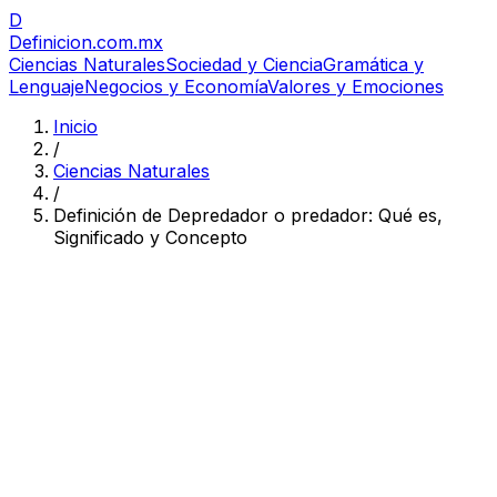
D
Definicion
.com.mx
Ciencias Naturales
Sociedad y Ciencia
Gramática y
Lenguaje
Negocios y Economía
Valores y Emociones
Inicio
/
Ciencias Naturales
/
Definición de Depredador o predador: Qué es,
Significado y Concepto