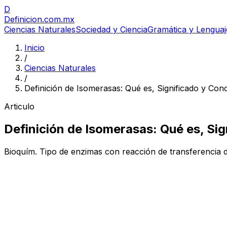
D
Definicion
.com.mx
Ciencias Naturales
Sociedad y Ciencia
Gramática y Lenguaj
Inicio
/
Ciencias Naturales
/
Definición de Isomerasas: Qué es, Significado y Con
Articulo
Definición de Isomerasas: Qué es, Si
Bioquím. Tipo de enzimas con reacción de transferencia de