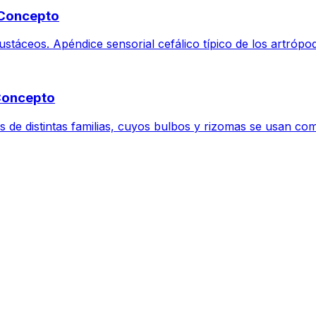
y Concepto
stáceos. Apéndice sensorial cefálico típico de los artrópodo
 Concepto
de distintas familias, cuyos bulbos y rizomas se usan como