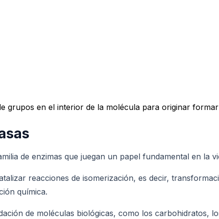
 grupos en el interior de la molécula para originar formar
rasas
milia de enzimas que juegan un papel fundamental en la vid
talizar reacciones de isomerización, es decir, transformac
ción química.
dación de moléculas biológicas, como los carbohidratos, lo