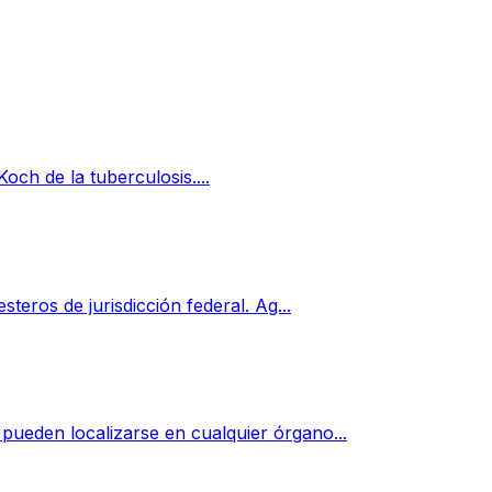
och de la tuberculosis....
steros de jurisdicción federal. Ag...
pueden localizarse en cualquier órgano...