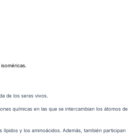
 isoméricas.
a de los seres vivos.
iones químicas en las que se intercambian los átomos de
s lípidos y los aminoácidos. Además, también participan