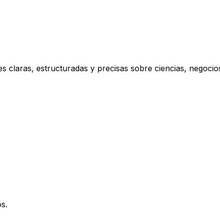
s claras, estructuradas y precisas sobre ciencias, negoci
s.