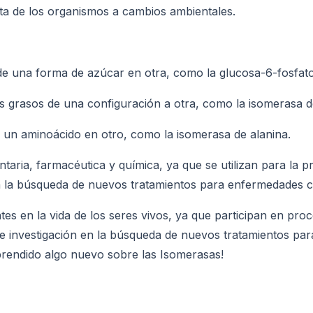
ta de los organismos a cambios ambientales.
 de una forma de azúcar en otra, como la glucosa-6-fosfat
os grasos de una configuración a otra, como la isomerasa de
 un aminoácido en otro, como la isomerasa de alanina.
ntaria, farmacéutica y química, ya que se utilizan para la
n la búsqueda de nuevos tratamientos para enfermedades co
s en la vida de los seres vivos, ya que participan en proc
 investigación en la búsqueda de nuevos tratamientos para
prendido algo nuevo sobre las Isomerasas!