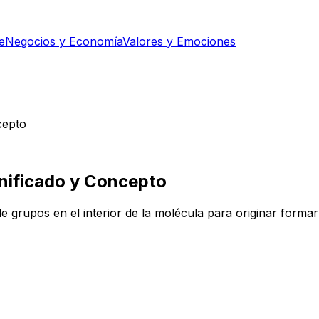
e
Negocios y Economía
Valores y Emociones
cepto
gnificado y Concepto
 grupos en el interior de la molécula para originar formar 