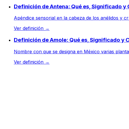
Definición de Antena: Qué es, Significado 
Apéndice sensorial en la cabeza de los anélidos y cru
Ver definición
→
Definición de Amole: Qué es, Significado y
Nombre con que se designa en México varias plantas 
Ver definición
→