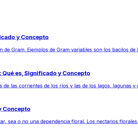
ficado y Concepto
n de Gram. Ejemplos de Gram variables son los bacilos de K
 Qué es, Significado y Concepto
de las corrientes de los ríos y las de los lagos, lagunas y e
 y Concepto
r, sea o no una dependencia floral. Los nectarios florales 