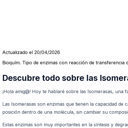
Actualizado el 20/04/2026
Bioquím. Tipo de enzimas con reacción de transferencia de
Descubre todo sobre las Isome
¡Hola amig@! Hoy te hablaré sobre las Isomerasas, una fa
Las Isomerasas son enzimas que tienen la capacidad de ca
posición dentro de una molécula, sin cambiar su composi
Estas enzimas son muy importantes en la síntesis y degra