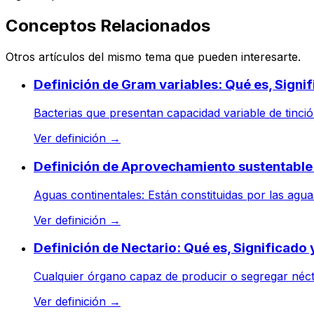
Conceptos Relacionados
Otros artículos del mismo tema que pueden interesarte.
Definición de Gram variables: Qué es, Signi
Bacterias que presentan capacidad variable de tinció
Ver definición
→
Definición de Aprovechamiento sustentable:
Aguas continentales: Están constituidas por las aguas 
Ver definición
→
Definición de Nectario: Qué es, Significado
Cualquier órgano capaz de producir o segregar nécta
Ver definición
→