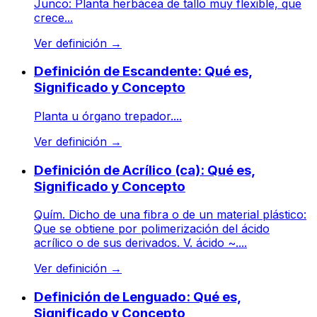
Junco: Planta herbácea de tallo muy flexible, que
crece...
Ver definición
→
Definición de Escandente: Qué es,
Significado y Concepto
Planta u órgano trepador....
Ver definición
→
Definición de Acrílico (ca): Qué es,
Significado y Concepto
Quím. Dicho de una fibra o de un material plástico:
Que se obtiene por polimerización del ácido
acrílico o de sus derivados. V. ácido ~....
Ver definición
→
Definición de Lenguado: Qué es,
Significado y Concepto