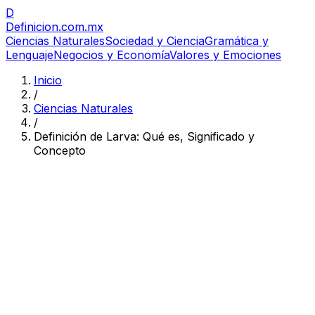
D
Definicion
.com.mx
Ciencias Naturales
Sociedad y Ciencia
Gramática y
Lenguaje
Negocios y Economía
Valores y Emociones
Inicio
/
Ciencias Naturales
/
Definición de Larva: Qué es, Significado y
Concepto