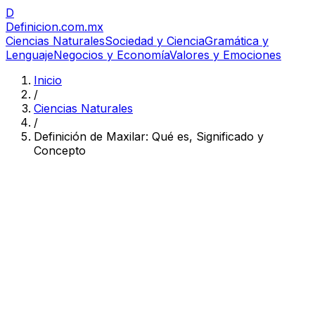
D
Definicion
.com.mx
Ciencias Naturales
Sociedad y Ciencia
Gramática y
Lenguaje
Negocios y Economía
Valores y Emociones
Inicio
/
Ciencias Naturales
/
Definición de Maxilar: Qué es, Significado y
Concepto