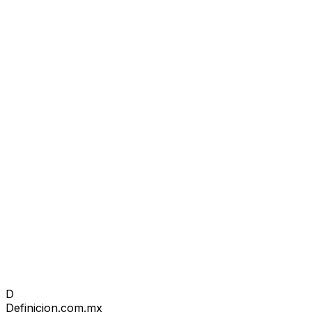
D
Definicion
.com.mx