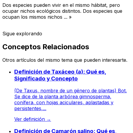
Dos especies pueden vivir en el mismo hábitat, pero
ocupar nichos ecológicos distintos. Dos especies que
ocupan los mismos nichos ... »
Sigue explorando
Conceptos Relacionados
Otros artículos del mismo tema que pueden interesarte.
Definición de Taxáceo (a): Qué es,
Significado y Concepto
(De Taxus, nombre de un género de plantas) Bot.
Se dice de la planta arbórea gimnosperma,
conífera, con hojas aciculares, aplastadas y
persistentes,...
Ver definición
→
Definición de Camarón salino: Qué es,