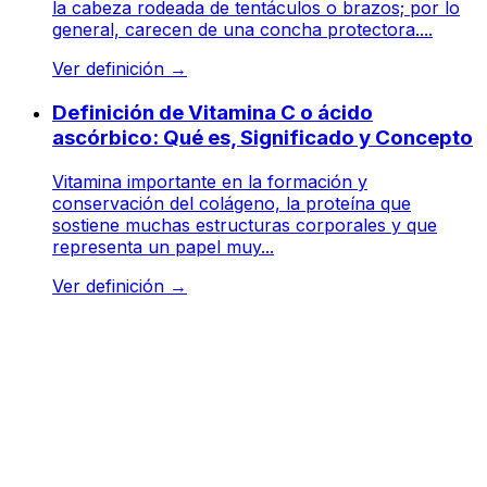
la cabeza rodeada de tentáculos o brazos; por lo
general, carecen de una concha protectora....
Ver definición
→
Definición de Vitamina C o ácido
ascórbico: Qué es, Significado y Concepto
Vitamina importante en la formación y
conservación del colágeno, la proteína que
sostiene muchas estructuras corporales y que
representa un papel muy...
Ver definición
→