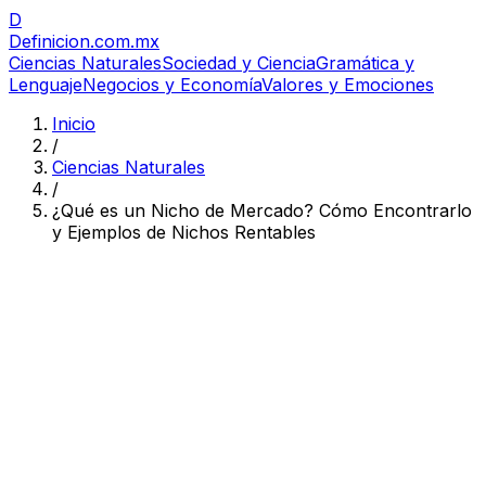
D
Definicion
.com.mx
Ciencias Naturales
Sociedad y Ciencia
Gramática y
Lenguaje
Negocios y Economía
Valores y Emociones
Inicio
/
Ciencias Naturales
/
¿Qué es un Nicho de Mercado? Cómo Encontrarlo
y Ejemplos de Nichos Rentables