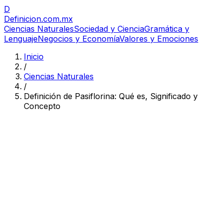
D
Definicion
.com.mx
Ciencias Naturales
Sociedad y Ciencia
Gramática y
Lenguaje
Negocios y Economía
Valores y Emociones
Inicio
/
Ciencias Naturales
/
Definición de Pasiflorina: Qué es, Significado y
Concepto