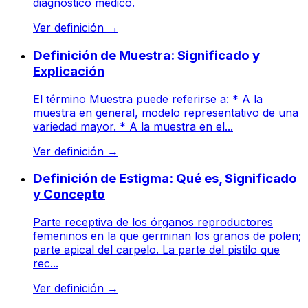
diagnóstico médico.
Ver definición
→
Definición de Muestra: Significado y
Explicación
El término Muestra puede referirse a: * A la
muestra en general, modelo representativo de una
variedad mayor. * A la muestra en el...
Ver definición
→
Definición de Estigma: Qué es, Significado
y Concepto
Parte receptiva de los órganos reproductores
femeninos en la que germinan los granos de polen;
parte apical del carpelo. La parte del pistilo que
rec...
Ver definición
→