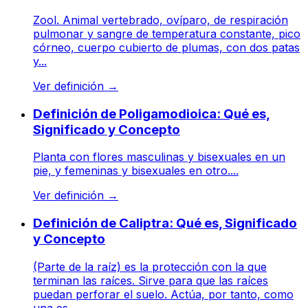
Zool. Animal vertebrado, ovíparo, de respiración
pulmonar y sangre de temperatura constante, pico
córneo, cuerpo cubierto de plumas, con dos patas
y...
Ver definición
→
Definición de Poligamodioica: Qué es,
Significado y Concepto
Planta con flores masculinas y bisexuales en un
pie, y femeninas y bisexuales en otro....
Ver definición
→
Definición de Caliptra: Qué es, Significado
y Concepto
(Parte de la raíz) es la protección con la que
terminan las raíces. Sirve para que las raíces
puedan perforar el suelo. Actúa, por tanto, como
una es...