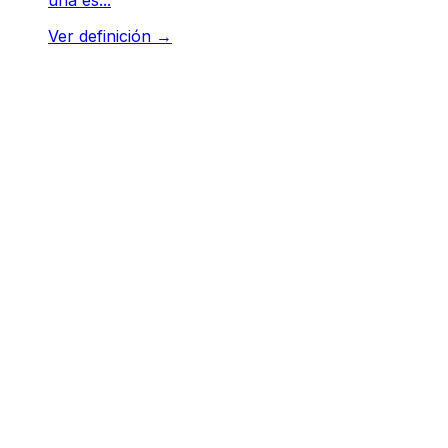
Ver definición
→