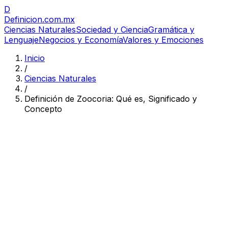
D
Definicion
.com.mx
Ciencias Naturales
Sociedad y Ciencia
Gramática y
Lenguaje
Negocios y Economía
Valores y Emociones
Inicio
/
Ciencias Naturales
/
Definición de Zoocoria: Qué es, Significado y
Concepto