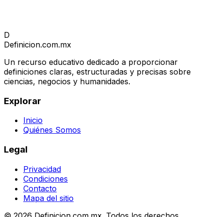
D
Definicion
.com.mx
Un recurso educativo dedicado a proporcionar
definiciones claras, estructuradas y precisas sobre
ciencias, negocios y humanidades.
Explorar
Inicio
Quiénes Somos
Legal
Privacidad
Condiciones
Contacto
Mapa del sitio
© 2026 Definicion.com.mx. Todos los derechos