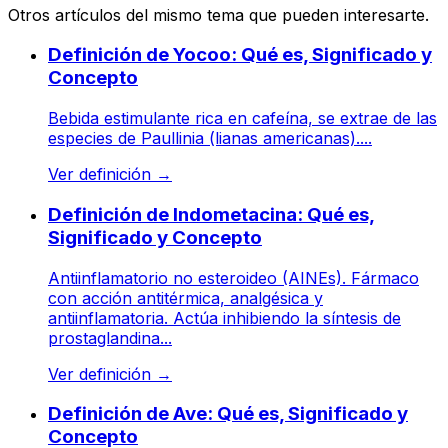
Otros artículos del mismo tema que pueden interesarte.
Definición de Yocoo: Qué es, Significado y
Concepto
Bebida estimulante rica en cafeína, se extrae de las
especies de Paullinia (lianas americanas)....
Ver definición
→
Definición de Indometacina: Qué es,
Significado y Concepto
Antiinflamatorio no esteroideo (AINEs). Fármaco
con acción antitérmica, analgésica y
antiinflamatoria. Actúa inhibiendo la síntesis de
prostaglandina...
Ver definición
→
Definición de Ave: Qué es, Significado y
Concepto