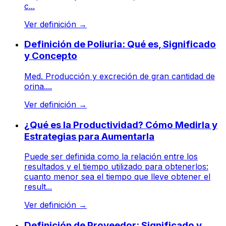
c...
Ver definición
→
Definición de Poliuria: Qué es, Significado
y Concepto
Med. Producción y excreción de gran cantidad de
orina....
Ver definición
→
¿Qué es la Productividad? Cómo Medirla y
Estrategias para Aumentarla
Puede ser definida como la relación entre los
resultados y el tiempo utilizado para obtenerlos:
cuanto menor sea el tiempo que lleve obtener el
result...
Ver definición
→
Definición de Proveedor: Significado y