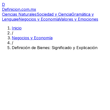
D
Definicion
.com.mx
Ciencias Naturales
Sociedad y Ciencia
Gramática y
Lenguaje
Negocios y Economía
Valores y Emociones
Inicio
/
Negocios y Economía
/
Definición de Bienes: Significado y Explicación