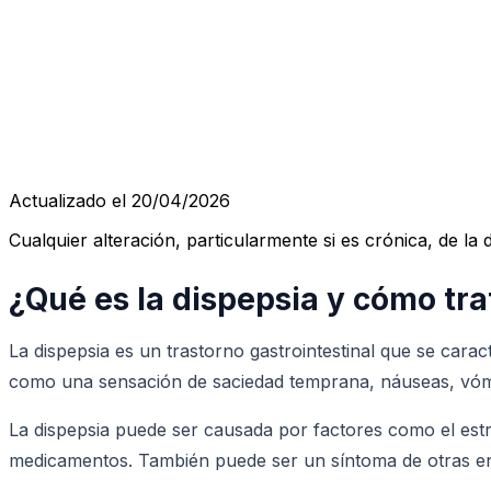
Actualizado el 20/04/2026
Cualquier alteración, particularmente si es crónica, de la d
¿Qué es la dispepsia y cómo tra
La dispepsia es un trastorno gastrointestinal que se car
como una sensación de saciedad temprana, náuseas, vómi
La dispepsia puede ser causada por factores como el estr
medicamentos. También puede ser un síntoma de otras enfer