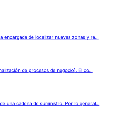
 encargada de localizar nuevas zonas y re...
alización de procesos de negocio). El co...
e una cadena de suministro. Por lo general...