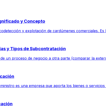
ignificado y Concepto
odetección y explotación de cardúmenes comerciales. Es la
jas y Tipos de Subcontratación
 de un proceso de negocio a otra parte (comparar la extern
icación
nistro es una empresa que aporta los bienes o servicios d
cación