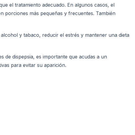
dique el tratamiento adecuado. En algunos casos, el
er en porciones más pequeñas y frecuentes. También
lcohol y tabaco, reducir el estrés y mantener una dieta
es de dispepsia, es importante que acudas a un
vas para evitar su aparición.