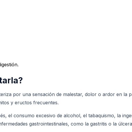
igestión.
tarla?
acteriza por una sensación de malestar, dolor o ardor en l
tos y eructos frecuentes.
és, el consumo excesivo de alcohol, el tabaquismo, la inge
medades gastrointestinales, como la gastritis o la úlcera 