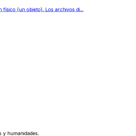
físico (un objeto). Los archivos di...
os y humanidades.