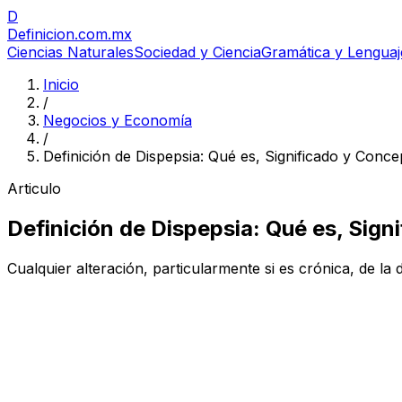
D
Definicion
.com.mx
Ciencias Naturales
Sociedad y Ciencia
Gramática y Lenguaj
Inicio
/
Negocios y Economía
/
Definición de Dispepsia: Qué es, Significado y Conce
Articulo
Definición de Dispepsia: Qué es, Sign
Cualquier alteración, particularmente si es crónica, de la di