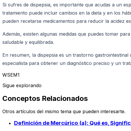
Si sufres de dispepsia, es importante que acudas a un espe
tratamiento puede incluir cambios en la dieta y en los há
pueden recetarse medicamentos para reducir la acidez esto
Además, existen algunas medidas que puedes tomar para pr
saludable y equilibrada.
En resumen, la dispepsia es un trastorno gastrointestina
especialista para obtener un diagnóstico preciso y un tr
WSEM1
Sigue explorando
Conceptos Relacionados
Otros artículos del mismo tema que pueden interesarte.
Definición de Mercúrico (a): Qué es, Signif