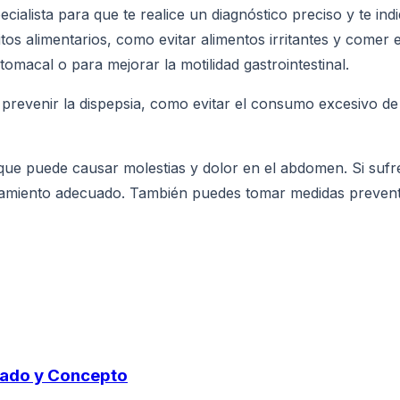
cialista para que te realice un diagnóstico preciso y te in
bitos alimentarios, como evitar alimentos irritantes y com
macal o para mejorar la motilidad gastrointestinal.
evenir la dispepsia, como evitar el consumo excesivo de a
l que puede causar molestias y dolor en el abdomen. Si sufr
atamiento adecuado. También puedes tomar medidas preventi
icado y Concepto