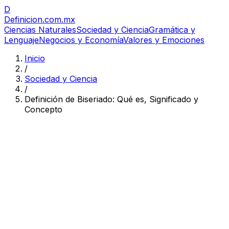
D
Definicion
.com.mx
Ciencias Naturales
Sociedad y Ciencia
Gramática y
Lenguaje
Negocios y Economía
Valores y Emociones
Inicio
/
Sociedad y Ciencia
/
Definición de Biseriado: Qué es, Significado y
Concepto