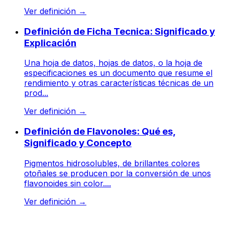
Ver definición
→
Definición de Ficha Tecnica: Significado y
Explicación
Una hoja de datos, hojas de datos, o la hoja de
especificaciones es un documento que resume el
rendimiento y otras características técnicas de un
prod...
Ver definición
→
Definición de Flavonoles: Qué es,
Significado y Concepto
Pigmentos hidrosolubles, de brillantes colores
otoñales se producen por la conversión de unos
flavonoides sin color....
Ver definición
→