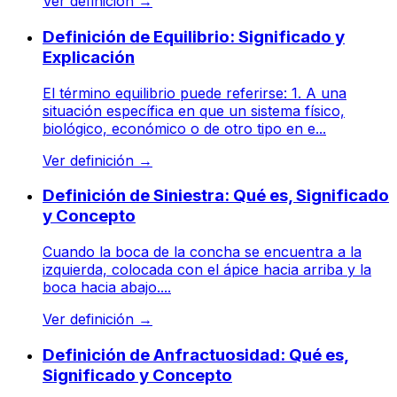
Ver definición
→
Definición de Equilibrio: Significado y
Explicación
El término equilibrio puede referirse: 1. A una
situación específica en que un sistema físico,
biológico, económico o de otro tipo en e...
Ver definición
→
Definición de Siniestra: Qué es, Significado
y Concepto
Cuando la boca de la concha se encuentra a la
izquierda, colocada con el ápice hacia arriba y la
boca hacia abajo....
Ver definición
→
Definición de Anfractuosidad: Qué es,
Significado y Concepto