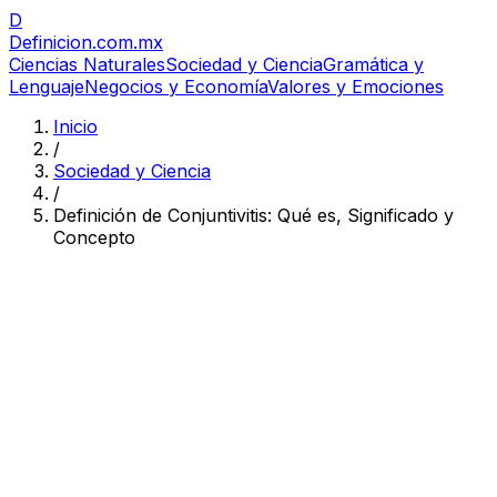
D
Definicion
.com.mx
Ciencias Naturales
Sociedad y Ciencia
Gramática y
Lenguaje
Negocios y Economía
Valores y Emociones
Inicio
/
Sociedad y Ciencia
/
Definición de Conjuntivitis: Qué es, Significado y
Concepto