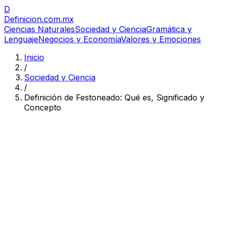
D
Definicion
.com.mx
Ciencias Naturales
Sociedad y Ciencia
Gramática y
Lenguaje
Negocios y Economía
Valores y Emociones
Inicio
/
Sociedad y Ciencia
/
Definición de Festoneado: Qué es, Significado y
Concepto