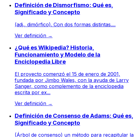
Definición de Dismorfismo: Qué es,
Significado y Concepto
(adj., dimórfico). Con dos formas distintas....
Ver definición
→
¿Qué es Wikipedia? Historia,
Funcionamiento y Modelo de la
Enciclopedia Libre
El proyecto comenzó el 15 de enero de 2001,
fundada por Jimbo Wales, con la ayuda de Larry
Sanger, como complemento de la enciclopedia
escrita por ex...
Ver definición
→
Definición de Consenso de Adams: Qué es,
Significado y Concepto
(Árbol de consenso) un método para recapitular la