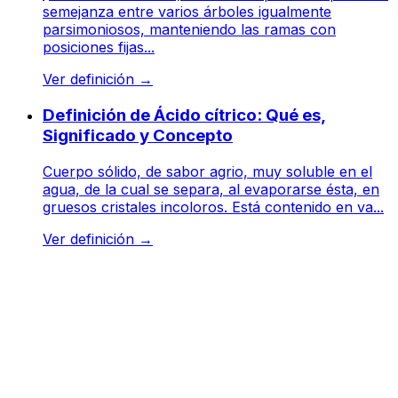
semejanza entre varios árboles igualmente
parsimoniosos, manteniendo las ramas con
posiciones fijas...
Ver definición
→
Definición de Ácido cítrico: Qué es,
Significado y Concepto
Cuerpo sólido, de sabor agrio, muy soluble en el
agua, de la cual se separa, al evaporarse ésta, en
gruesos cristales incoloros. Está contenido en va...
Ver definición
→