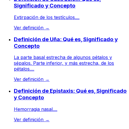
Significado y Concepto
Extirpación de los testículos....
Ver definición
→
Definición de Uña: Qué es, Significado y
Concepto
La parte basal estrecha de algunos pétalos y
sépalos. Parte inferior, y más estrecha, de los
pétalos....
Ver definición
→
Definición de Epistaxis: Qué es, Significado
y Concepto
Hemorragia nasal....
Ver definición
→