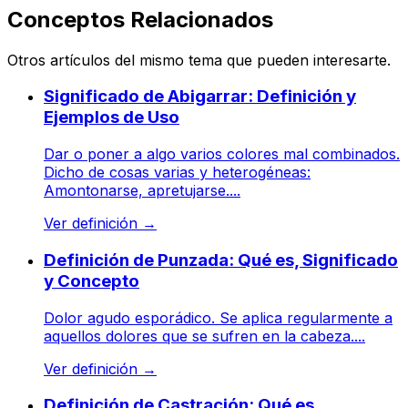
Conceptos Relacionados
Otros artículos del mismo tema que pueden interesarte.
Significado de Abigarrar: Definición y
Ejemplos de Uso
Dar o poner a algo varios colores mal combinados.
Dicho de cosas varias y heterogéneas:
Amontonarse, apretujarse....
Ver definición
→
Definición de Punzada: Qué es, Significado
y Concepto
Dolor agudo esporádico. Se aplica regularmente a
aquellos dolores que se sufren en la cabeza....
Ver definición
→
Definición de Castración: Qué es,