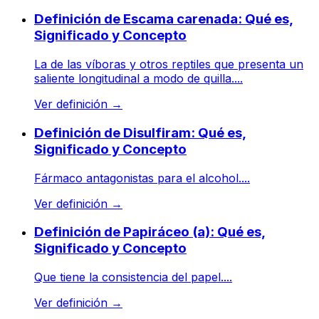
Definición de Escama carenada: Qué es,
Significado y Concepto
La de las víboras y otros reptiles que presenta un
saliente longitudinal a modo de quilla....
Ver definición
→
Definición de Disulfiram: Qué es,
Significado y Concepto
Fármaco antagonistas para el alcohol....
Ver definición
→
Definición de Papiráceo (a): Qué es,
Significado y Concepto
Que tiene la consistencia del papel....
Ver definición
→