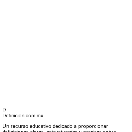
D
Definicion
.com.mx
Un recurso educativo dedicado a proporcionar
definiciones claras, estructuradas y precisas sobre