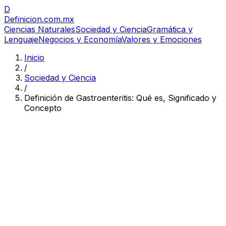
D
Definicion
.com.mx
Ciencias Naturales
Sociedad y Ciencia
Gramática y
Lenguaje
Negocios y Economía
Valores y Emociones
Inicio
/
Sociedad y Ciencia
/
Definición de Gastroenteritis: Qué es, Significado y
Concepto